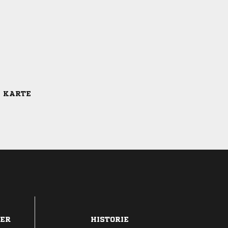
E KARTE
DER
HISTORIE