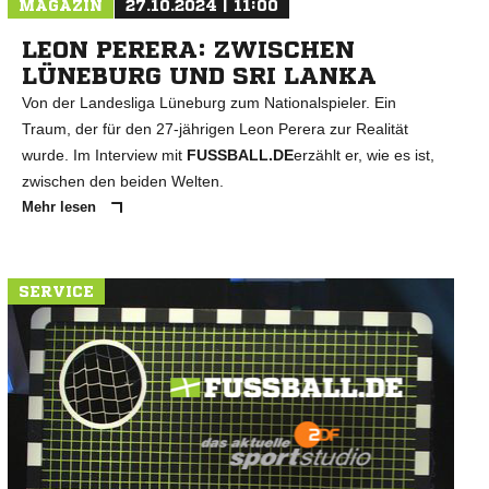
MAGAZIN
27.10.2024 | 11:00
LEON PERERA: ZWISCHEN
LÜNEBURG UND SRI LANKA
Von der Landesliga Lüneburg zum Nationalspieler. Ein
Traum, der für den 27-jährigen Leon Perera zur Realität
wurde. Im Interview mit
FUSSBALL.DE
erzählt er, wie es ist,
zwischen den beiden Welten.
Mehr lesen
SERVICE