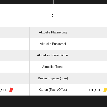
:
Aktuelle Platzierung
Aktuelle Punktzahl
Aktuelles Torverhältnis
Aktueller Trend
Bester Torjäger (Tore)
Karten (Team/Offiz.)
 / 0
21 / 0
ANZEIGE