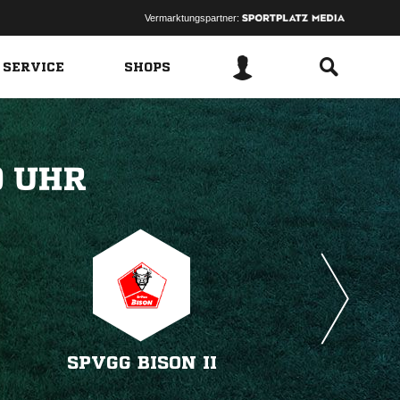
Vermarktungspartner:
 SERVICE
SHOPS
 
SPVGG BISON II