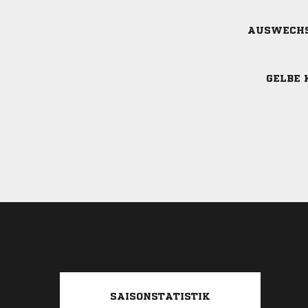
AUSWECH
GELBE 
SAISONSTATISTIK