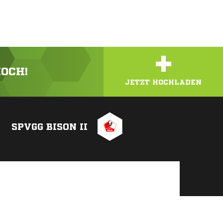
+
HOCH!
JETZT HOCHLADEN
SPVGG BISON II