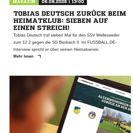
MAGAZIN
06.08.2026 | 13:00
TOBIAS DEUTSCH ZURÜCK BEIM
HEIMATKLUB: SIEBEN AUF
EINEN STREICH!
Tobias Deutsch traf sieben Mal für den SSV Wellesweiler
zum 12:2 gegen die SG Bexbach II. Im FUSSBALL.DE-
Interview spricht er über seinen Heimatverein.
Mehr lesen