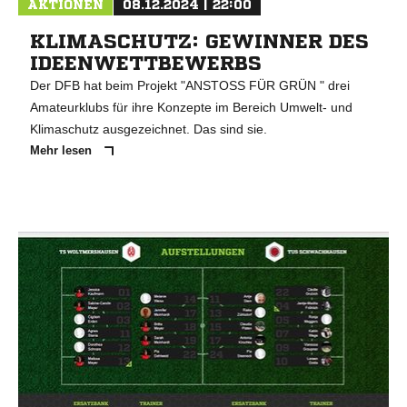
AKTIONEN
08.12.2024 | 22:00
KLIMASCHUTZ: GEWINNER DES
IDEENWETTBEWERBS
Der DFB hat beim Projekt "ANSTOSS FÜR GRÜN " drei
Amateurklubs für ihre Konzepte im Bereich Umwelt- und
Klimaschutz ausgezeichnet. Das sind sie.
Mehr lesen