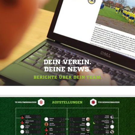
DEIN VEREIN.
DEINE NEWS.
BERICHTE ÜBER DEIN TEAM.