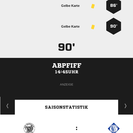
86’
Gelbe Karte
90’
Gelbe Karte
90'
ABPFIFF
14:45UHR
ANZEIGE
SAISONSTATISTIK
: