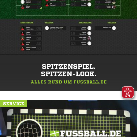
SPITZENSPIEL.
SPITZEN-LOOK.
ALLES RUND UM FUSSBALL.DE
SERVICE