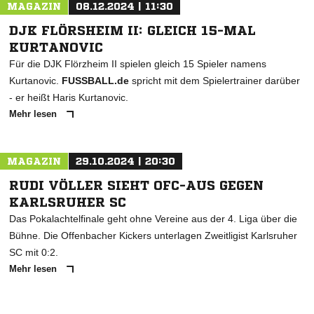
MAGAZIN
08.12.2024 | 11:30
DJK FLÖRSHEIM II: GLEICH 15-MAL
KURTANOVIC
Für die DJK Flörzheim II spielen gleich 15 Spieler namens
Kurtanovic.
FUSSBALL.de
spricht mit dem Spielertrainer darüber
- er heißt Haris Kurtanovic.
Mehr lesen
MAGAZIN
29.10.2024 | 20:30
RUDI VÖLLER SIEHT OFC-AUS GEGEN
KARLSRUHER SC
Das Pokalachtelfinale geht ohne Vereine aus der 4. Liga über die
Bühne. Die Offenbacher Kickers unterlagen Zweitligist Karlsruher
SC mit 0:2.
Mehr lesen