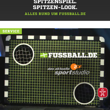
SPITZENSPIEL.
SPITZEN-LOOK.
ALLES RUND UM FUSSBALL.DE
SERVICE