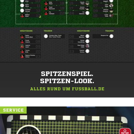
SPITZENSPIEL.
SPITZEN-LOOK.
ALLES RUND UM FUSSBALL.DE
SERVICE