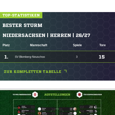
TOP-STATISTIKEN
BESTER STURM
NIEDERSACHSEN | HERREN | 26/27
Platz
Mannschaft
Spiele
Tore
1.
15
SV Blomberg-Neuschoo
3
ZUR KOMPLETTEN TABELLE