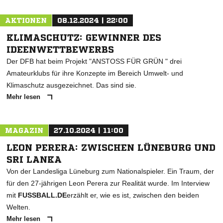
AKTIONEN
08.12.2024 | 22:00
KLIMASCHUTZ: GEWINNER DES
IDEENWETTBEWERBS
Der DFB hat beim Projekt "ANSTOSS FÜR GRÜN " drei
Amateurklubs für ihre Konzepte im Bereich Umwelt- und
Klimaschutz ausgezeichnet. Das sind sie.
Mehr lesen
MAGAZIN
27.10.2024 | 11:00
LEON PERERA: ZWISCHEN LÜNEBURG UND
SRI LANKA
Von der Landesliga Lüneburg zum Nationalspieler. Ein Traum, der
für den 27-jährigen Leon Perera zur Realität wurde. Im Interview
mit
FUSSBALL.DE
erzählt er, wie es ist, zwischen den beiden
Welten.
Mehr lesen