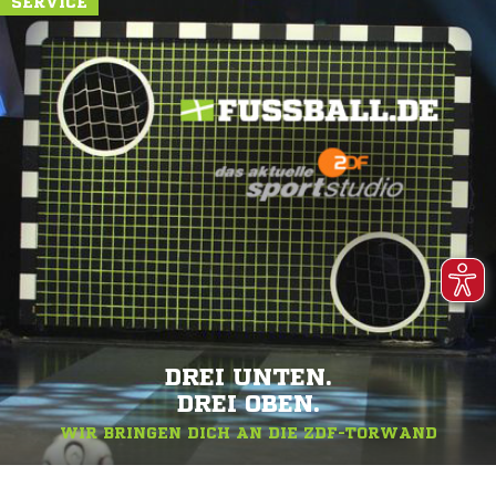
SERVICE
DREI UNTEN.
DREI OBEN.
WIR BRINGEN DICH AN DIE ZDF-TORWAND