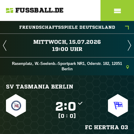
FUSSBALL.DE
FREUNDSCHAFTSSPIELE DEUTSCHLAND
 
 
Rasenplatz, W.-Seelenb.-Sportpark NR1, Oderstr. 182, 12051
Berlin
SV TASMANIA BERLIN

:

[0 : 0]
FC HERTHA 03