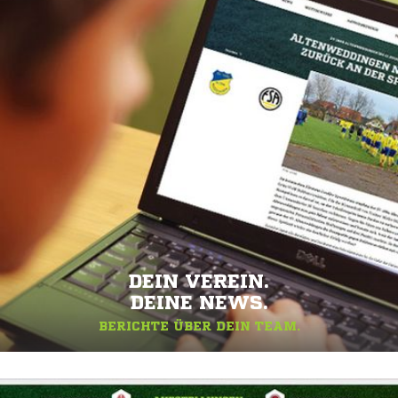
DEIN VEREIN.
DEINE NEWS.
BERICHTE ÜBER DEIN TEAM.