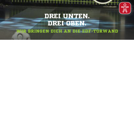
DREI UNTEN.
DREI OBEN.
WIR BRINGEN DICH AN DIE ZDF-TORWAND