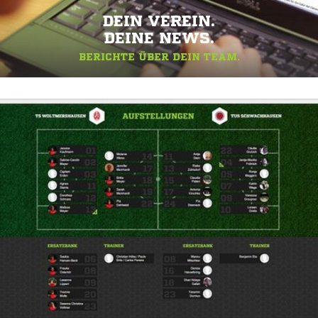
DEIN VEREIN.
DEINE NEWS.
BERICHTE ÜBER DEIN TEAM.