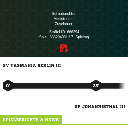
Schiedsrichter:
Assistenten:
Zuschauer:
Staffel-ID:
666294
Spiel:
666294031 / 7. Spieltag
SV TASMANIA BERLIN III
0’
25’
SF JOHANNISTHAL III
SPIELBERICHTE & NEWS