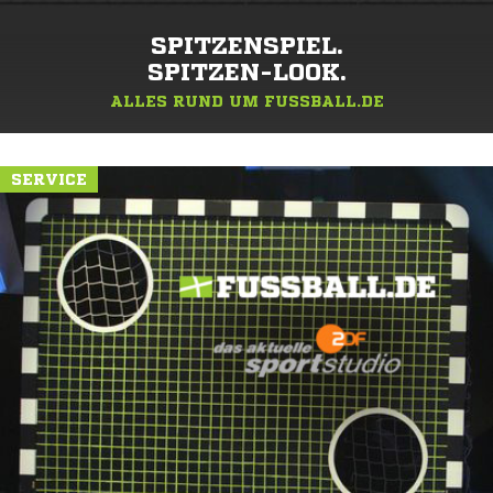
SPITZENSPIEL.
SPITZEN-LOOK.
ALLES RUND UM FUSSBALL.DE
SERVICE