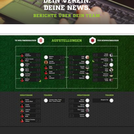
DEIN VEREIN.
DEINE NEWS.
BERICHTE ÜBER DEIN TEAM.