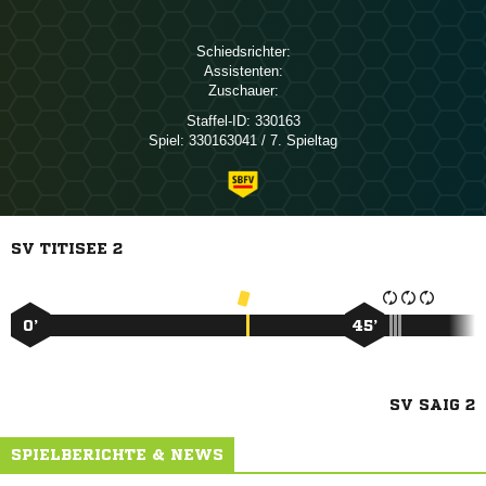
Schiedsrichter:
Assistenten:
Zuschauer:
Staffel-ID:
330163
Spiel:
330163041 / 7. Spieltag
SV TITISEE 2
0’
45’
SV SAIG 2
SPIELBERICHTE & NEWS