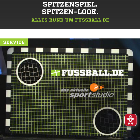
SPITZENSPIEL.
SPITZEN-LOOK.
ALLES RUND UM FUSSBALL.DE
SERVICE