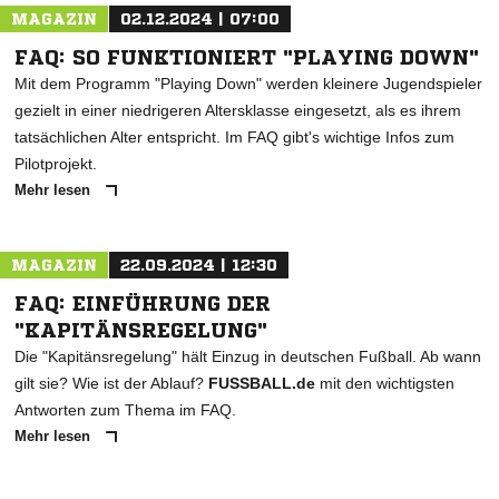
MAGAZIN
02.12.2024 | 07:00
FAQ: SO FUNKTIONIERT "PLAYING DOWN"
Mit dem Programm "Playing Down" werden kleinere Jugendspieler
gezielt in einer niedrigeren Altersklasse eingesetzt, als es ihrem
tatsächlichen Alter entspricht. Im FAQ gibt's wichtige Infos zum
Pilotprojekt.
Mehr lesen
MAGAZIN
22.09.2024 | 12:30
FAQ: EINFÜHRUNG DER
"KAPITÄNSREGELUNG"
Die "Kapitänsregelung" hält Einzug in deutschen Fußball. Ab wann
gilt sie? Wie ist der Ablauf?
FUSSBALL.de
mit den wichtigsten
Antworten zum Thema im FAQ.
Mehr lesen