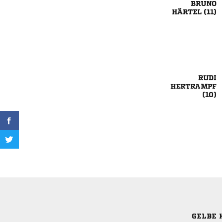

 



GELBE 