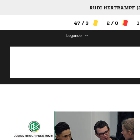
RUDI HERTRAMPF (2
47 / 3
2 / 0
1
Legende