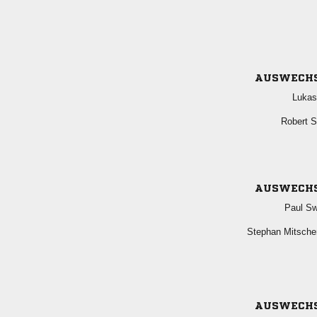
AUSWECH

 
AUSWECH
 
 
AUSWECH