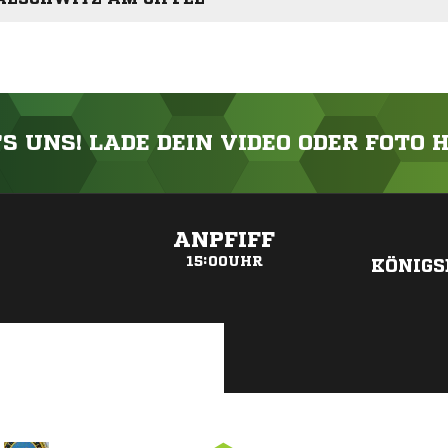
'S UNS! LADE DEIN VIDEO ODER FOTO 
ANZEIGE
ANPFIFF
15:00UHR
KÖNIGS