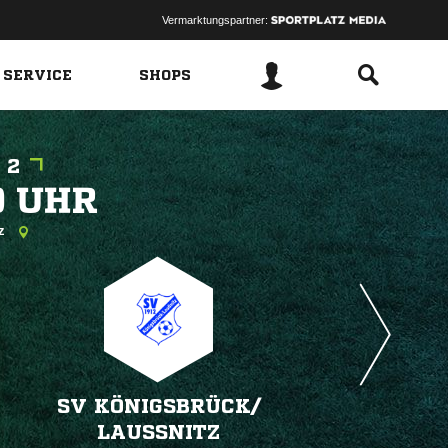
Vermarktungspartner:
 SERVICE
SHOPS
 2
 
tz
SV KÖNIGSBRÜCK/​
LAUSSNITZ