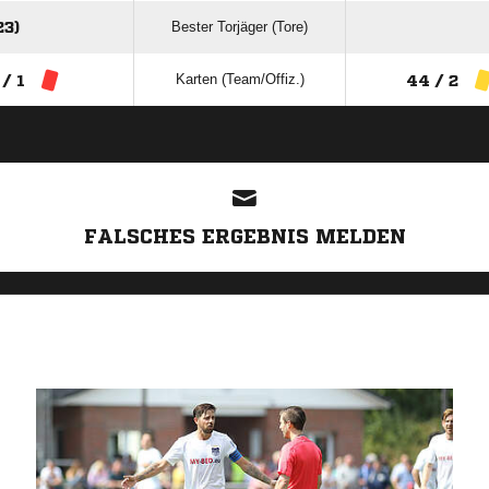
Bester Torjäger (Tore)
3)
Karten (Team/Offiz.)
 / 1
44 / 2
ANZEIGE
FALSCHES ERGEBNIS MELDEN