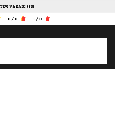
TIM VARADI (13)
0 / 0
1 / 0