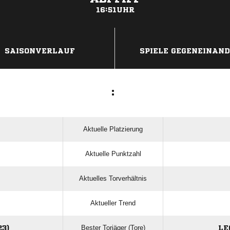
16:51UHR
ANZEIGE
SAISONVERLAUF
SPIELE GEGENEINAN
:
Aktuelle Platzierung
Aktuelle Punktzahl
Aktuelles Torverhältnis
Aktueller Trend
Bester Torjäger (Tore)
3)
LE