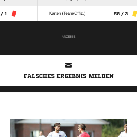
Karten (Team/Offiz.)
 / 1
58 / 3
ANZEIGE
FALSCHES ERGEBNIS MELDEN