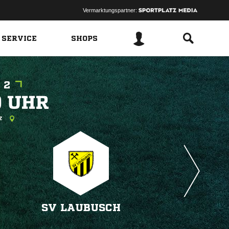
Vermarktungspartner:
 SERVICE
SHOPS
 2
 
tz
SV LAUBUSCH