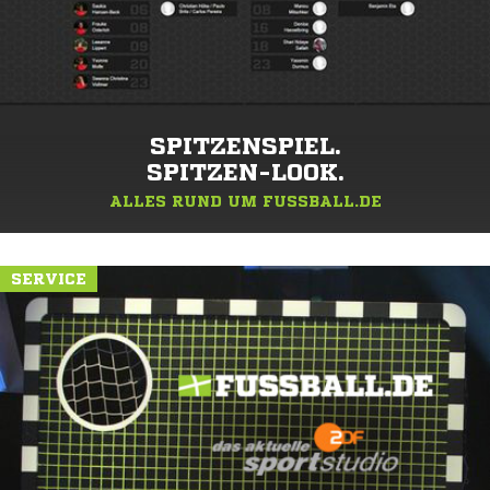
SPITZENSPIEL.
SPITZEN-LOOK.
ALLES RUND UM FUSSBALL.DE
SERVICE