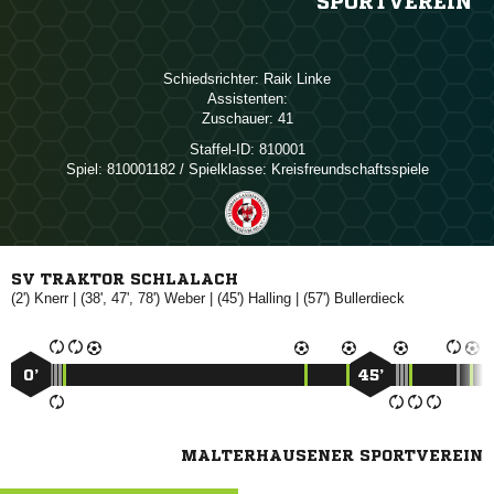
SPORTVEREIN
Schiedsrichter:
 
Assistenten:
Zuschauer:
41
Staffel-ID:
810001
Spiel:
810001182 / Spielklasse: Kreisfreundschaftsspiele
SV TRAKTOR SCHLALACH
(2')

| (38', 47', 78')

| (45')

| (57')

0’
45’
MALTERHAUSENER SPORTVEREIN