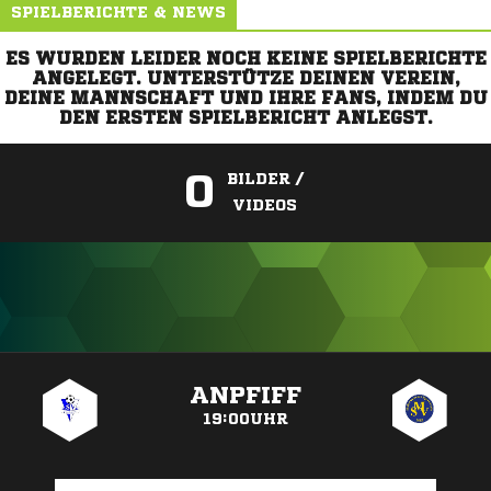
SPIELBERICHTE & NEWS
ES WURDEN LEIDER NOCH KEINE SPIELBERICHTE
ANGELEGT. UNTERSTÜTZE DEINEN VEREIN,
DEINE MANNSCHAFT UND IHRE FANS, INDEM DU
DEN ERSTEN SPIELBERICHT ANLEGST.
0
BILDER /
VIDEOS
ANZEIGE
ANPFIFF
19:00UHR