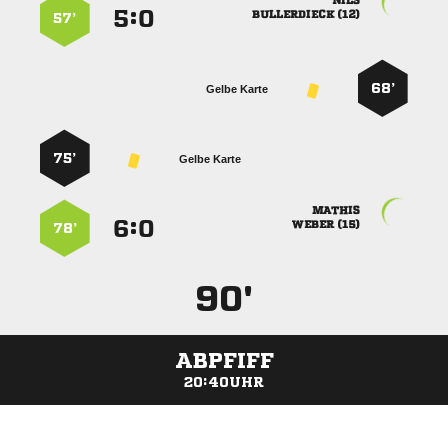

:


 
57’
68’
Gelbe Karte
75’
Gelbe Karte

:


 
78’
90'
ABPFIFF
20:40UHR
ANZEIGE