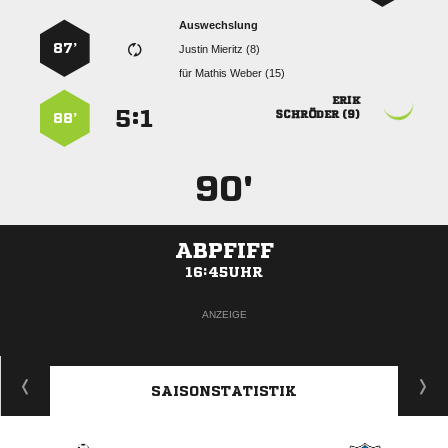
Auswechslung
87’
  
für
  

:


 
88’
90'
ABPFIFF
16:45UHR
ANZEIGE
SAISONSTATISTIK