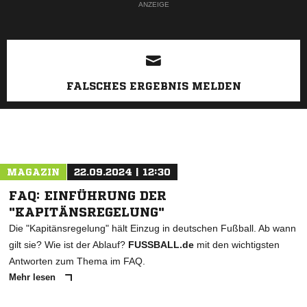
ANZEIGE
FALSCHES ERGEBNIS MELDEN
MAGAZIN
22.09.2024 | 12:30
FAQ: EINFÜHRUNG DER
"KAPITÄNSREGELUNG"
Die "Kapitänsregelung" hält Einzug in deutschen Fußball. Ab wann
gilt sie? Wie ist der Ablauf?
FUSSBALL.de
mit den wichtigsten
Antworten zum Thema im FAQ.
Mehr lesen