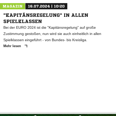
MAGAZIN
16.07.2024 | 10:20
"KAPITÄNSREGELUNG" IN ALLEN
SPIELKLASSEN
Bei der EURO 2024 ist die "Kapitänsregelung" auf große
Zustimmung gestoßen, nun wird sie auch einheitlich in allen
Spielklassen eingeführt - von Bundes- bis Kreisliga.
Mehr lesen