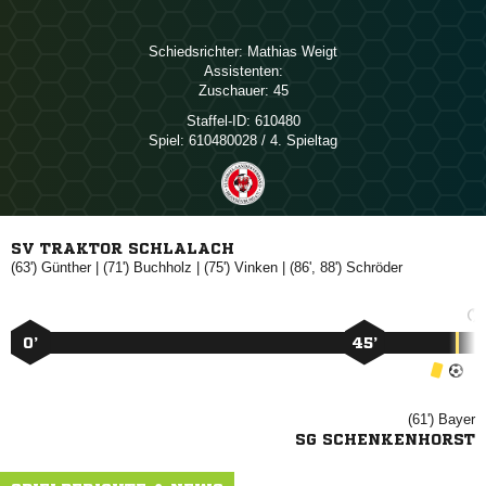
Schiedsrichter:
 
Assistenten:
Zuschauer:
45
Staffel-ID:
610480
Spiel:
610480028 / 4. Spieltag
SV TRAKTOR SCHLALACH
(63')

| (71')

| (75')

| (86', 88')

0’
45’
(61')

SG SCHENKENHORST