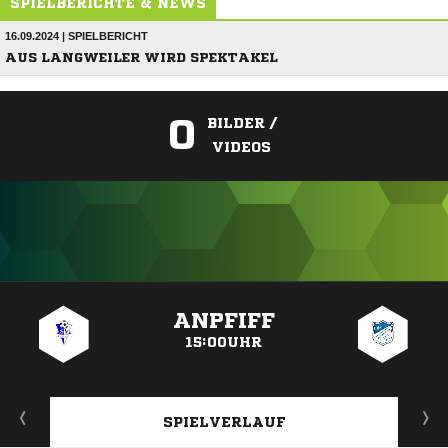
SPIELBERICHTE & NEWS
16.09.2024 | SPIELBERICHT
AUS LANGWEILER WIRD SPEKTAKEL
0
BILDER /
VIDEOS
ANZEIGE
ANPFIFF
15:00UHR
SPIELVERLAUF