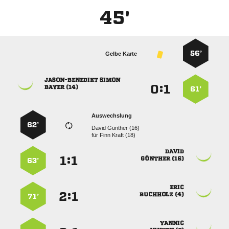
45'
56’
Gelbe Karte
 
:


 
61’
Auswechslung
62’
  
für
  

:


 
63’

:


 
71’
