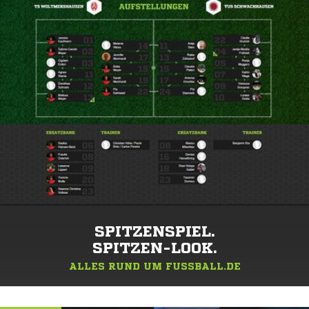
SPITZENSPIEL.
SPITZEN-LOOK.
ALLES RUND UM FUSSBALL.DE