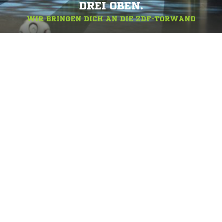
DREI OBEN.
WIR BRINGEN DICH AN DIE ZDF-TORWAND