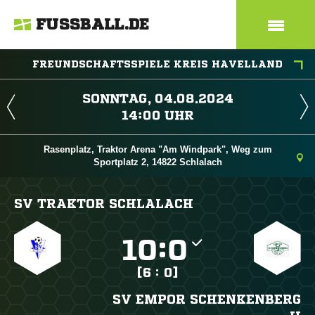
FUSSBALL.DE
FREUNDSCHAFTSSPIELE KREIS HAVELLAND
 
 
Rasenplatz, Traktor Arena "Am Windpark", Weg zum
Sportplatz 2, 14822 Schlalach
SV TRAKTOR SCHLALACH

:

[6 : 0]
SV EMPOR SCHENKENBERG