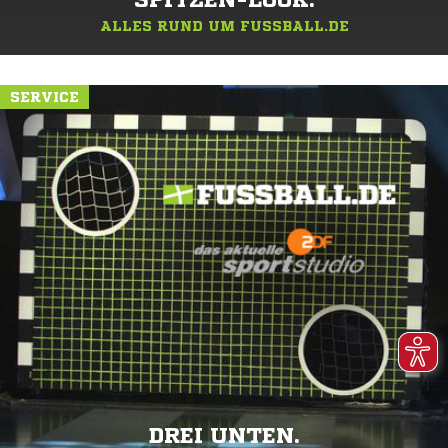
SPITZEN-LOOK.
ALLES RUND UM FUSSBALL.DE
SERVICE
DREI UNTEN.