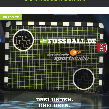
ALLES RUND UM FUSSBALL.DE
SERVICE
DREI UNTEN.
DREI OBEN.