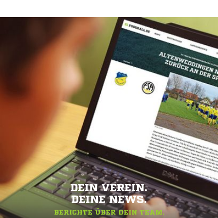
DEIN VEREIN.
DEINE NEWS.
BERICHTE ÜBER DEIN TEAM.