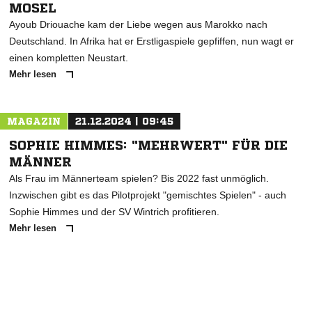
MOSEL
Ayoub Driouache kam der Liebe wegen aus Marokko nach
Deutschland. In Afrika hat er Erstligaspiele gepfiffen, nun wagt er
einen kompletten Neustart.
Mehr lesen
MAGAZIN
21.12.2024 | 09:45
SOPHIE HIMMES: "MEHRWERT" FÜR DIE
MÄNNER
Als Frau im Männerteam spielen? Bis 2022 fast unmöglich.
Inzwischen gibt es das Pilotprojekt "gemischtes Spielen" - auch
Sophie Himmes und der SV Wintrich profitieren.
Mehr lesen