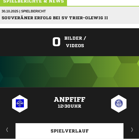
SPIELBERICHTE & NEWS
30.10.2025 | SPIELBERICHT
SOUVERÄNER ERFOLG BEI SV TRIER-OLEWIG II
0
BILDER /
VIDEOS
ANZEIGE
ANPFIFF
12:30UHR
SPIELVERLAUF