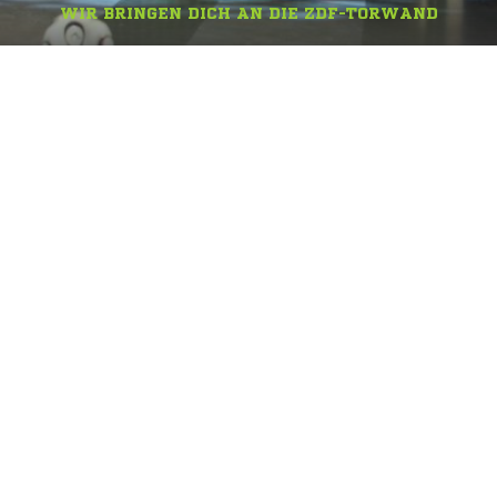
WIR BRINGEN DICH AN DIE ZDF-TORWAND