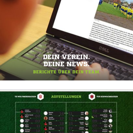
DEIN VEREIN.
DEINE NEWS.
BERICHTE ÜBER DEIN TEAM.