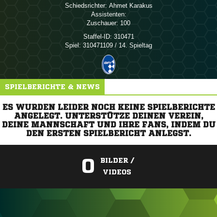
Schiedsrichter:
 
Assistenten:
Zuschauer:
100
Staffel-ID:
310471
Spiel:
310471109 / 14. Spieltag
SPIELBERICHTE & NEWS
ES WURDEN LEIDER NOCH KEINE SPIELBERICHTE
ANGELEGT. UNTERSTÜTZE DEINEN VEREIN,
DEINE MANNSCHAFT UND IHRE FANS, INDEM DU
DEN ERSTEN SPIELBERICHT ANLEGST.
0
BILDER /
VIDEOS