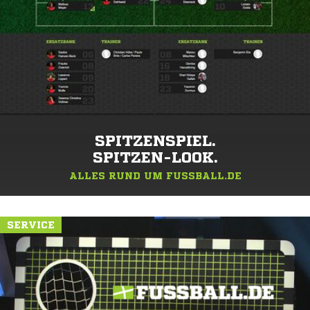
SPITZENSPIEL.
SPITZEN-LOOK.
ALLES RUND UM FUSSBALL.DE
SERVICE