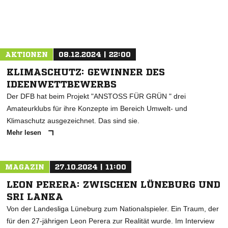
ANZEIGE
AKTIONEN
08.12.2024 | 22:00
KLIMASCHUTZ: GEWINNER DES
IDEENWETTBEWERBS
Der DFB hat beim Projekt "ANSTOSS FÜR GRÜN " drei
Amateurklubs für ihre Konzepte im Bereich Umwelt- und
Klimaschutz ausgezeichnet. Das sind sie.
Mehr lesen
MAGAZIN
27.10.2024 | 11:00
LEON PERERA: ZWISCHEN LÜNEBURG UND
SRI LANKA
Von der Landesliga Lüneburg zum Nationalspieler. Ein Traum, der
für den 27-jährigen Leon Perera zur Realität wurde. Im Interview