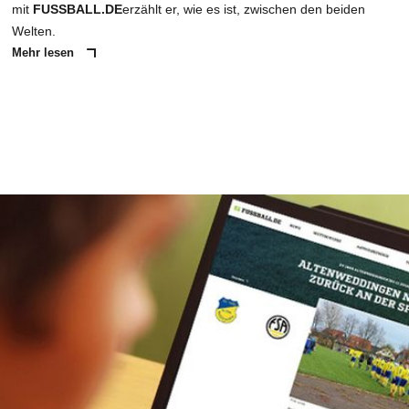
mit
FUSSBALL.DE
erzählt er, wie es ist, zwischen den beiden
Welten.
Mehr lesen