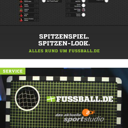
SPITZENSPIEL.
SPITZEN-LOOK.
ALLES RUND UM FUSSBALL.DE
SERVICE