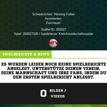
Schiedsrichter:
 
Assistenten:
Zuschauer:
Staffel-ID:
050027
Spiel:
050027328 / Spielklasse: Kreisfreundschaftsspiele
SPIELBERICHTE & NEWS
ES WURDEN LEIDER NOCH KEINE SPIELBERICHTE
ANGELEGT. UNTERSTÜTZE DEINEN VEREIN,
DEINE MANNSCHAFT UND IHRE FANS, INDEM DU
DEN ERSTEN SPIELBERICHT ANLEGST.
0
BILDER /
VIDEOS