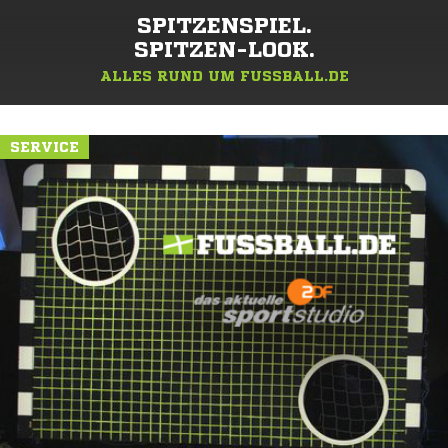
SPITZENSPIEL.
SPITZEN-LOOK.
ALLES RUND UM FUSSBALL.DE
SERVICE