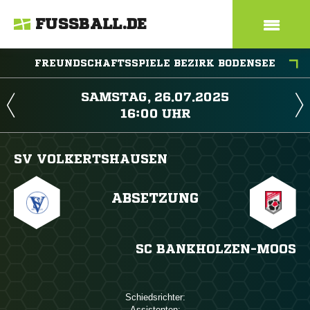
FUSSBALL.DE
FREUNDSCHAFTSSPIELE BEZIRK BODENSEE
 
 
SV VOLKERTSHAUSEN
ABSETZUNG
SC BANKHOLZEN-MOOS
Schiedsrichter:
Assistenten: