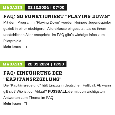
MAGAZIN
02.12.2024 | 07:00
FAQ: SO FUNKTIONIERT "PLAYING DOWN"
Mit dem Programm "Playing Down" werden kleinere Jugendspieler
gezielt in einer niedrigeren Altersklasse eingesetzt, als es ihrem
tatsächlichen Alter entspricht. Im FAQ gibt's wichtige Infos zum
Pilotprojekt.
Mehr lesen
MAGAZIN
22.09.2024 | 12:30
FAQ: EINFÜHRUNG DER
"KAPITÄNSREGELUNG"
Die "Kapitänsregelung" hält Einzug in deutschen Fußball. Ab wann
gilt sie? Wie ist der Ablauf?
FUSSBALL.de
mit den wichtigsten
Antworten zum Thema im FAQ.
Mehr lesen