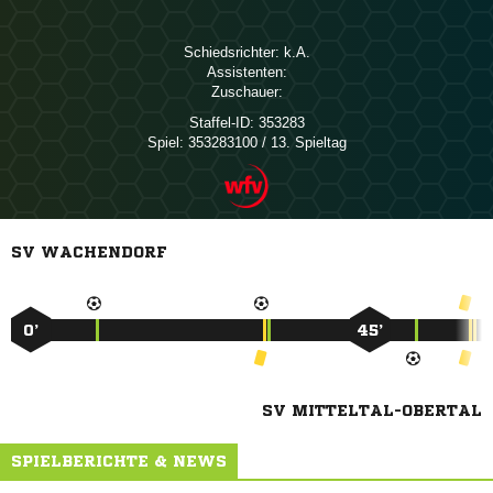
Schiedsrichter:

Assistenten:
Zuschauer:
Staffel-ID:
353283
Spiel:
353283100 / 13. Spieltag
SV WACHENDORF
0’
45’
SV MITTELTAL-OBERTAL
SPIELBERICHTE & NEWS