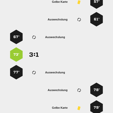
57’
Gelbe Karte
61’
Auswechslung
67’
Auswechslung
:


73’
77’
Auswechslung
78’
Auswechslung
79’
Gelbe Karte