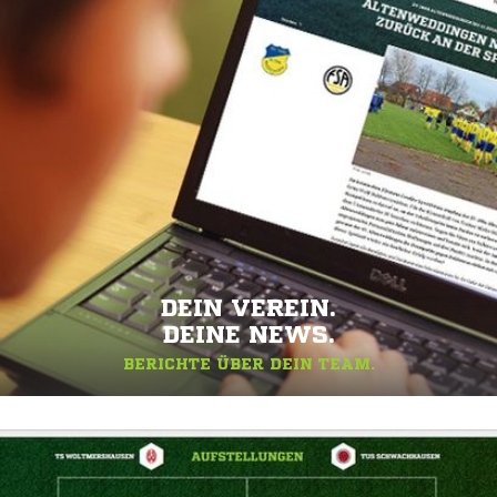
DEIN VEREIN.
DEINE NEWS.
BERICHTE ÜBER DEIN TEAM.