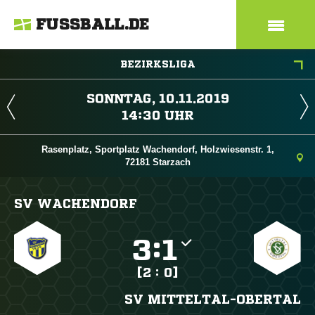
FUSSBALL.DE
BEZIRKSLIGA
 
 
Rasenplatz, Sportplatz Wachendorf, Holzwiesenstr. 1,
72181 Starzach
SV WACHENDORF

:

[2 : 0]
SV MITTELTAL-OBERTAL