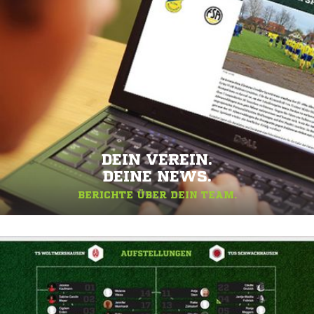
DEIN VEREIN.
DEINE NEWS.
BERICHTE ÜBER DEIN TEAM.