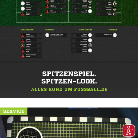
SPITZENSPIEL.
SPITZEN-LOOK.
ALLES RUND UM FUSSBALL.DE
SERVICE