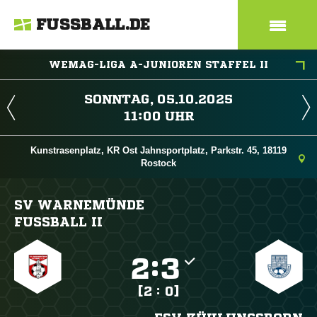
FUSSBALL.DE
WEMAG-LIGA A-JUNIOREN STAFFEL II
 
 
Kunstrasenplatz, KR Ost Jahnsportplatz, Parkstr. 45, 18119
Rostock
SV WARNEMÜNDE
FUSSBALL II

:

[2 : 0]