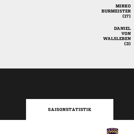







SAISONSTATISTIK