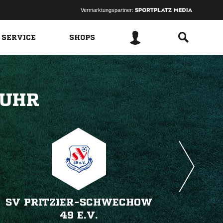
Vermarktungspartner:
 SERVICE
SHOPS
 
SV PRITZIER-SCHWECHOW
49 E.V.