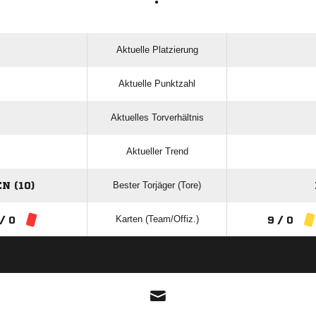
:
Aktuelle Platzierung
Aktuelle Punktzahl
Aktuelles Torverhältnis
Aktueller Trend
Bester Torjäger (Tore)
N (10)
Karten (Team/Offiz.)
/ 0
9 / 0
ANZEIGE