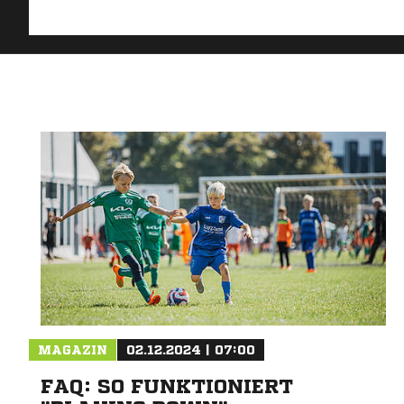
MAGAZIN
02.12.2024 | 07:00
FAQ: SO FUNKTIONIERT