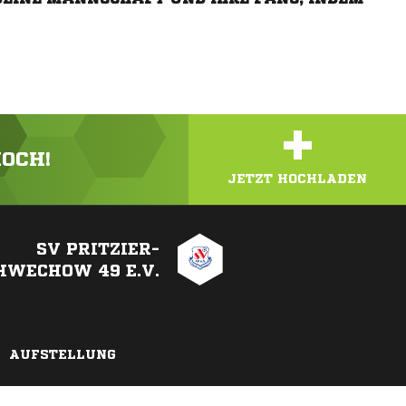
+
HOCH!
JETZT HOCHLADEN
SV PRITZIER-
HWECHOW 49 E.V.
AUFSTELLUNG