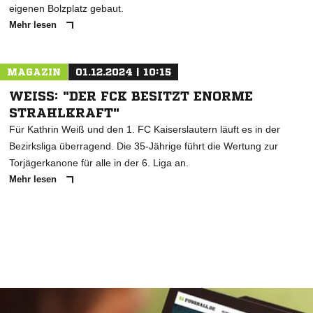
eigenen Bolzplatz gebaut.
Mehr lesen
MAGAZIN
01.12.2024 | 10:15
WEISS: "DER FCK BESITZT ENORME S
TRAHLKRAFT"
Für Kathrin Weiß und den 1. FC Kaiserslautern läuft es in der
Bezirksliga überragend. Die 35-Jährige führt die Wertung zur
Torjägerkanone für alle in der 6. Liga an.
Mehr lesen