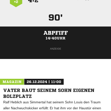
:


+2
90'
ABPFIFF
14:40UHR
ANZEIGE
MAGAZIN
26.12.2024 | 11:00
VATER BAUT SEINEM SOHN EIGENEN
BOLZPLATZ
Ralf Heblich aus Simmertal hat seinem Sohn Louis den Traum
aller Nachwuchskicker erfüllt: Er hat ihm vor der Haustür einen