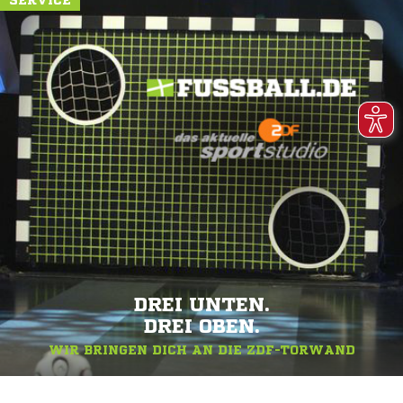
SERVICE
DREI UNTEN.
DREI OBEN.
WIR BRINGEN DICH AN DIE ZDF-TORWAND