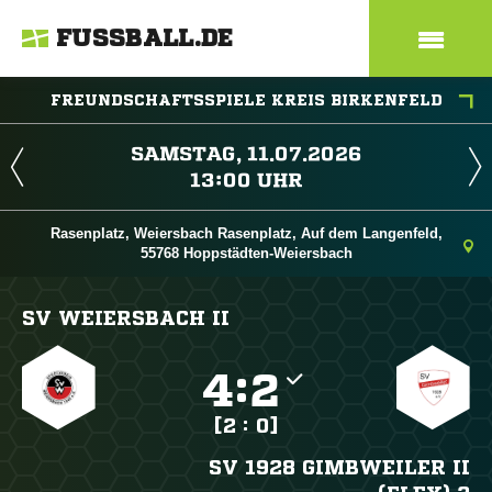
FUSSBALL.DE
FREUNDSCHAFTSSPIELE KREIS BIRKENFELD
 
 
Rasenplatz, Weiersbach Rasenplatz, Auf dem Langenfeld,
55768 Hoppstädten-Weiersbach
SV WEIERSBACH II

:

[2 : 0]
SV 1928 GIMBWEILER II