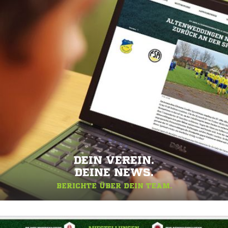
DEIN VEREIN.
DEINE NEWS.
BERICHTE ÜBER DEIN TEAM.