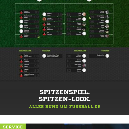
SPITZENSPIEL.
SPITZEN-LOOK.
ALLES RUND UM FUSSBALL.DE
SERVICE