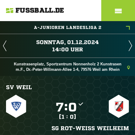
FUSSBALL.DE
A-JUNIOREN LANDESLIGA 2
 
 
Kunstrasenplatz, Sportzentrum Nonnenholz 2 Kunstrasen
m.F., Dr.-Peter-Willmann-Allee 1-4, 79576 Weil am Rhein
SV WEIL

:

[1 : 0]
SG ROT-WEISS WEILHEIM