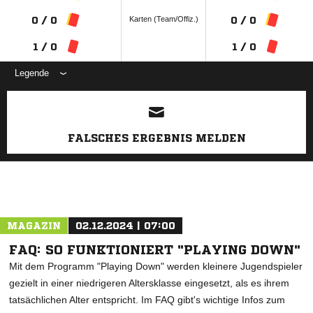
Karten (Team/Offiz.)
0 / 0
0 / 0
1 / 0
1 / 0
Legende
ANZEIGE
FALSCHES ERGEBNIS MELDEN
MAGAZIN
02.12.2024 | 07:00
FAQ: SO FUNKTIONIERT "PLAYING DOWN"
Mit dem Programm "Playing Down" werden kleinere Jugendspieler
gezielt in einer niedrigeren Altersklasse eingesetzt, als es ihrem
tatsächlichen Alter entspricht. Im FAQ gibt's wichtige Infos zum