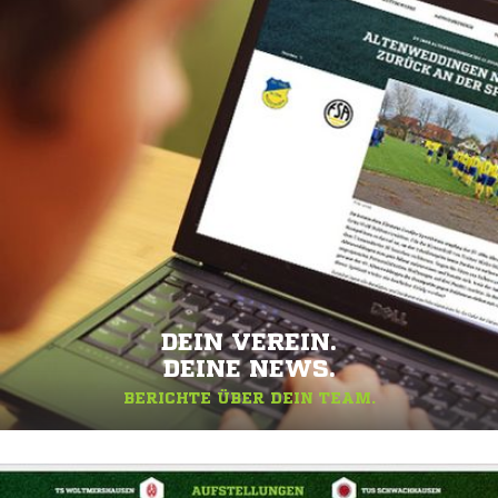
DEIN VEREIN.
DEINE NEWS.
BERICHTE ÜBER DEIN TEAM.