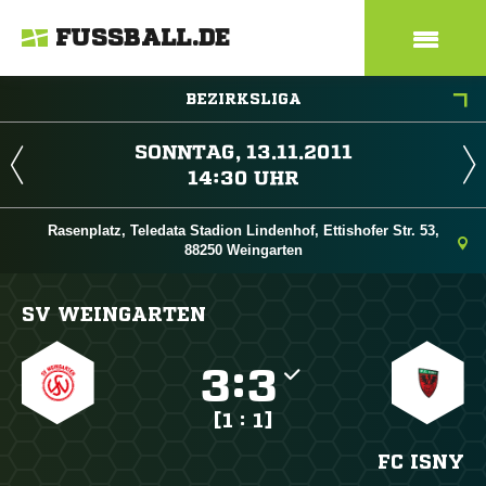
FUSSBALL.DE
BEZIRKSLIGA
 
 
Rasenplatz, Teledata Stadion Lindenhof, Ettishofer Str. 53,
88250 Weingarten
SV WEINGARTEN

:

[1 : 1]
FC ISNY