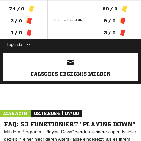
74 / 0
90 / 0
Karten (Team/Offiz.)
3 / 0
9 / 0
1 / 0
2 / 0
Legende
ANZEIGE
FALSCHES ERGEBNIS MELDEN
MAGAZIN
02.12.2024 | 07:00
FAQ: SO FUNKTIONIERT "PLAYING DOWN"
Mit dem Programm "Playing Down" werden kleinere Jugendspieler
gezielt in einer niedrigeren Altersklasse eingesetzt, als es ihrem