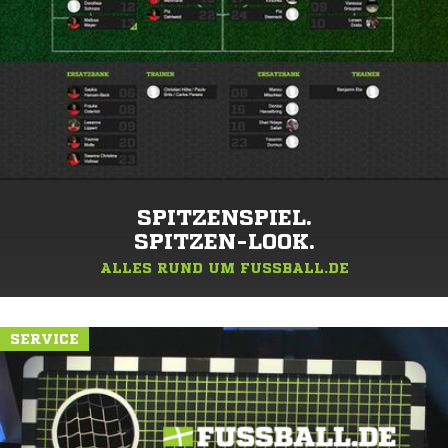
SPITZENSPIEL.
SPITZEN-LOOK.
ALLES RUND UM FUSSBALL.DE
SERVICE