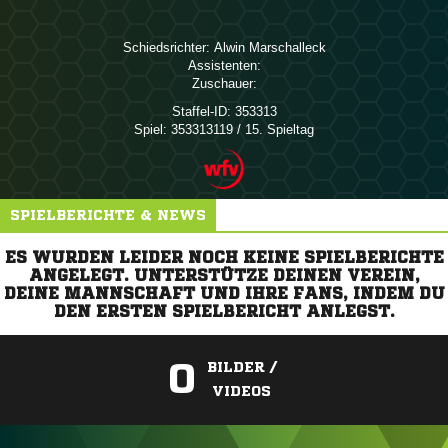
Schiedsrichter:
 
Assistenten:
Zuschauer:
Staffel-ID:
353313
Spiel:
353313119 / 15. Spieltag
SPIELBERICHTE & NEWS
ES WURDEN LEIDER NOCH KEINE SPIELBERICHTE
ANGELEGT. UNTERSTÜTZE DEINEN VEREIN,
DEINE MANNSCHAFT UND IHRE FANS, INDEM DU
DEN ERSTEN SPIELBERICHT ANLEGST.
0
BILDER /
VIDEOS