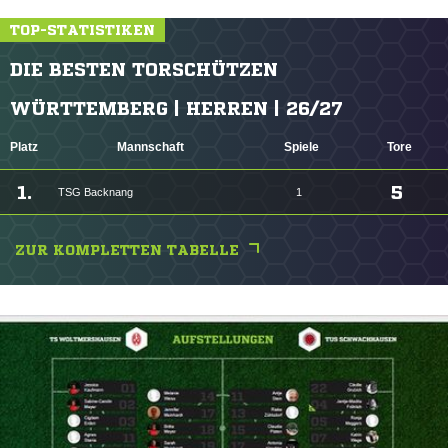
TOP-STATISTIKEN
DIE BESTEN TORSCHÜTZEN
WÜRTTEMBERG | HERREN | 26/27
Platz
Mannschaft
Spiele
Tore
1.
5
TSG Backnang
1
ZUR KOMPLETTEN TABELLE