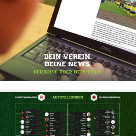
DEIN VEREIN.
DEINE NEWS.
BERICHTE ÜBER DEIN TEAM.