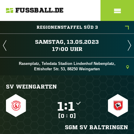
FUSSBALL.DE
REGIONENSTAFFEL SÜD 3
 
 
Rasenplatz, Teledata Stadion Lindenhof Nebenplatz,
Ettishofer Str. 53, 88250 Weingarten
SV WEINGARTEN

:

[0 : 0]
SGM SV BALTRINGEN