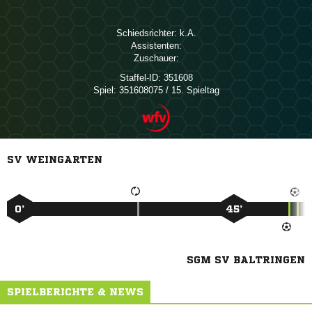
Schiedsrichter:

Assistenten:
Zuschauer:
Staffel-ID:
351608
Spiel:
351608075 / 15. Spieltag
SV WEINGARTEN
0’
45’
SGM SV BALTRINGEN
SPIELBERICHTE & NEWS