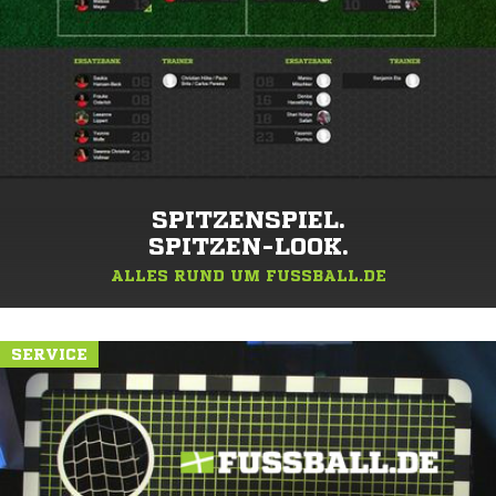
SPITZENSPIEL.
SPITZEN-LOOK.
ALLES RUND UM FUSSBALL.DE
SERVICE