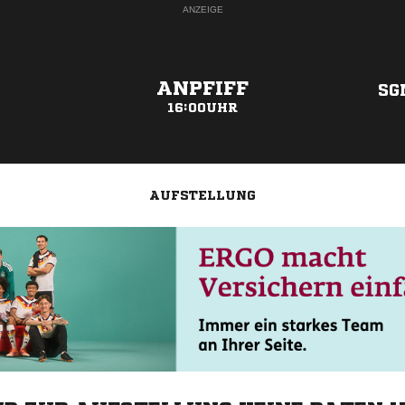
ANZEIGE
ANPFIFF
SG
16:00UHR
AUFSTELLUNG