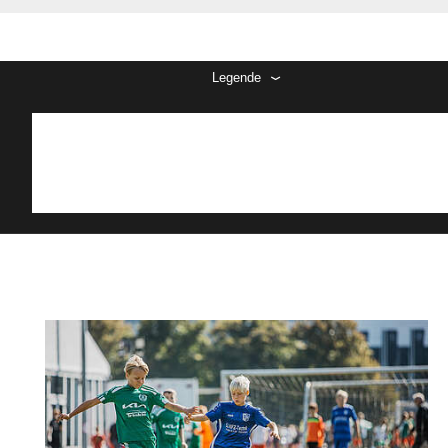
Legende