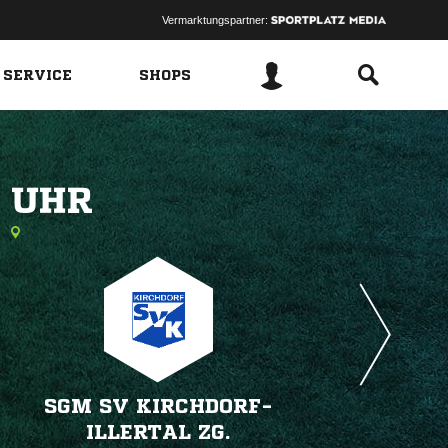
Vermarktungspartner:
 SERVICE
SHOPS
 
n
SGM SV KIRCHDORF-
ILLERTAL ZG.