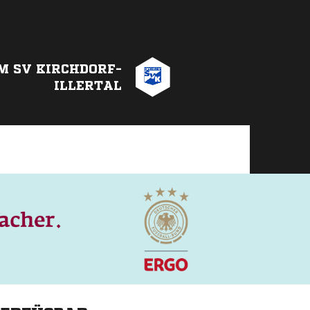
M SV KIRCHDORF-
ILLERTAL