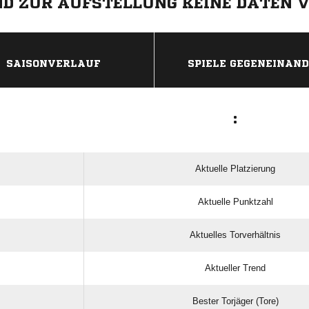
IND ZUR AUFSTELLUNG KEINE DATEN 
ANZEIGE
SAISONVERLAUF
SPIELE GEGENEINAN
:
Aktuelle Platzierung
Aktuelle Punktzahl
Aktuelles Torverhältnis
Aktueller Trend
Bester Torjäger (Tore)