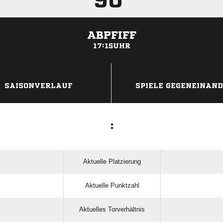
90'
ABPFIFF
17:15UHR
ANZEIGE
SAISONVERLAUF
SPIELE GEGENEINAN
:
Aktuelle Platzierung
Aktuelle Punktzahl
Aktuelles Torverhältnis