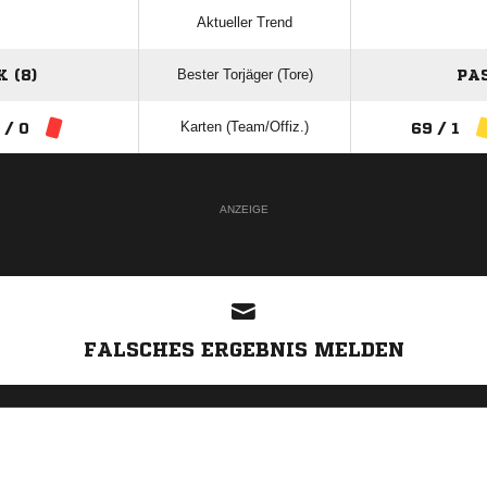
Aktueller Trend
Bester Torjäger (Tore)
 (8)
PA
Karten (Team/Offiz.)
 / 0
69 / 1
ANZEIGE
FALSCHES ERGEBNIS MELDEN