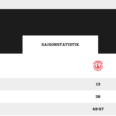
SAISONSTATISTIK
13
38
49:57