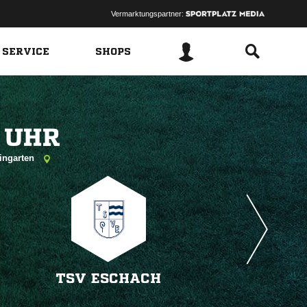
Vermarktungspartner:
 SERVICE
SHOPS
 
eingarten
TSV ESCHACH