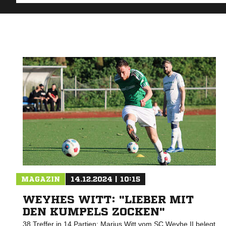
MAGAZIN
14.12.2024 | 10:15
WEYHES WITT: "LIEBER MIT
DEN KUMPELS ZOCKEN"
38 Treffer in 14 Partien: Marius Witt vom SC Weyhe II belegt