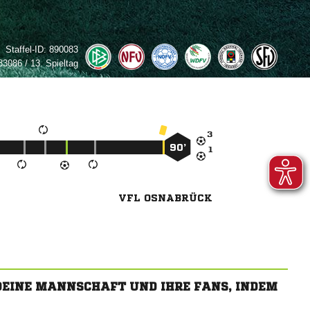
Staffel-ID:
890083
3086 / 13. Spieltag

90’

VFL OSNABRÜCK
 DEINE MANNSCHAFT UND IHRE FANS, INDEM