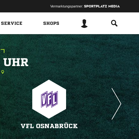
Vermarktungspartner:
 SERVICE
SHOPS
 
VFL OSNABRÜCK