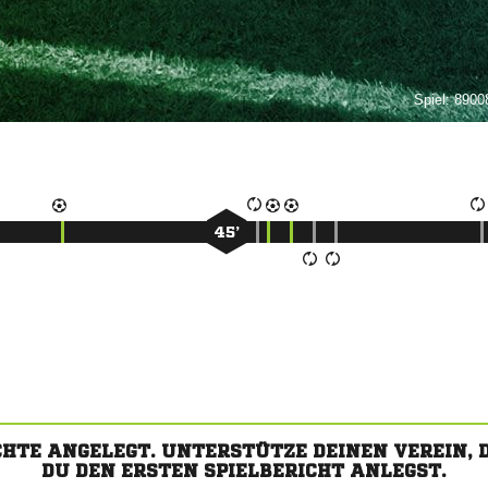
Spiel:
89008
45’
CHTE ANGELEGT. UNTERSTÜTZE DEINEN VEREIN,
DU DEN ERSTEN SPIELBERICHT ANLEGST.