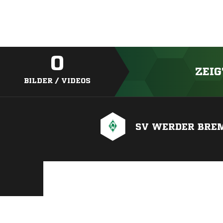
0
ZEIG
BILDER / VIDEOS
SV WERDER BRE