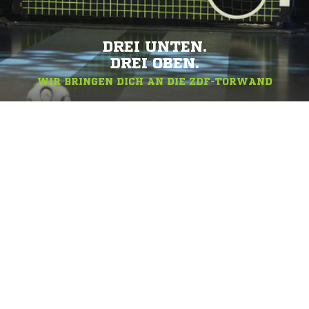
DREI UNTEN.
DREI OBEN.
WIR BRINGEN DICH AN DIE ZDF-TORWAND