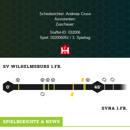
Schiedsrichter:
 
Assistenten:
Zuschauer:
Staffel-ID:
032006
Spiel:
032006051 / 3. Spieltag
SV WILHELMSBURG 1.FR.
0’
45’
SVNA 1.FR.
SPIELBERICHTE & NEWS