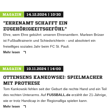
MAGAZIN
14.12.2024 | 10:30
"EHRENAMT SCHAFFT EIN
ZUGEHÖRIGKEITSGEFÜHL"
Ehre, wem Ehre gebührt: unseren Ehrenamtlern. Marleen Brüser
ist Fußballtrainerin und Schiedsrichterin - und absolviert ein
freiwilliges soziales Jahr beim FC St. Pauli.
Mehr lesen
MAGAZIN
10.11.2024 | 14:00
OTTENSENS KANKOWSKI: SPIELMACHER
MIT PROTHESE
Tom Kankowski fehlen seit der Geburt die rechte Hand und ein Teil
des rechten Unterarms. Auf
FUSSBALL.de
erzählt der 21-Jährige,
wie er trotz Handicap in der Regionalliga spielen kann.
Mehr lesen