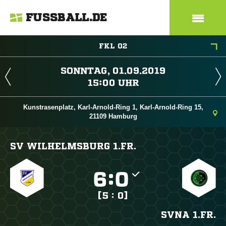
FUSSBALL.DE
FKL 02
 
 
Kunstrasenplatz, Karl-Arnold-Ring 1, Karl-Arnold-Ring 15,
21109 Hamburg
SV WILHELMSBURG 1.FR.

:

[5 : 0]
SVNA 1.FR.