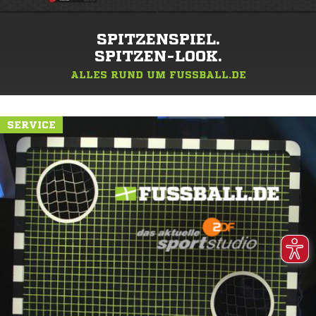
SPITZENSPIEL.
SPITZEN-LOOK.
ALLES RUND UM FUSSBALL.DE
SERVICE