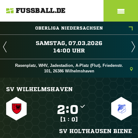
FUSSBALL.DE
OBERLIGA NIEDERSACHSEN
 
 
Rasenplatz, WHV, Jadestadion, A-Platz (Flut), Friedenstr.
101, 26386 Wilhelmshaven
SV WILHELMSHAVEN

:

[1 : 0]
SV HOLTHAUSEN BIENE