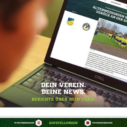
DEIN VEREIN.
DEINE NEWS.
BERICHTE ÜBER DEIN TEAM.