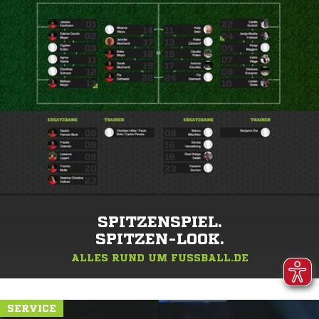
SPITZENSPIEL.
SPITZEN-LOOK.
ALLES RUND UM FUSSBALL.DE
SERVICE