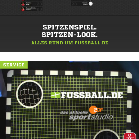
SPITZENSPIEL.
SPITZEN-LOOK.
ALLES RUND UM FUSSBALL.DE
SERVICE