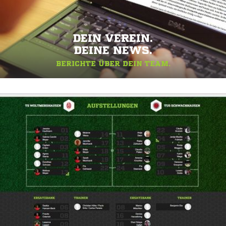
DEIN VEREIN.
DEINE NEWS.
BERICHTE ÜBER DEIN TEAM.