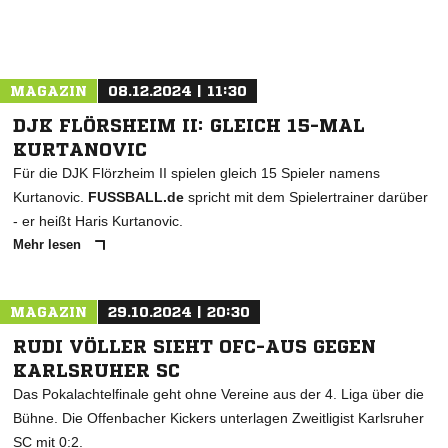
MAGAZIN
08.12.2024 | 11:30
DJK FLÖRSHEIM II: GLEICH 15-MAL
KURTANOVIC
Für die DJK Flörzheim II spielen gleich 15 Spieler namens
Kurtanovic.
FUSSBALL.de
spricht mit dem Spielertrainer darüber
- er heißt Haris Kurtanovic.
Mehr lesen
MAGAZIN
29.10.2024 | 20:30
RUDI VÖLLER SIEHT OFC-AUS GEGEN
KARLSRUHER SC
Das Pokalachtelfinale geht ohne Vereine aus der 4. Liga über die
Bühne. Die Offenbacher Kickers unterlagen Zweitligist Karlsruher
SC mit 0:2.