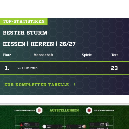
TOP-STATISTIKEN
BESTER STURM
HESSEN | HERREN | 26/27
Platz
Mannschaft
Spiele
Tore
1.
23
SG Hünstetten
1
ZUR KOMPLETTEN TABELLE