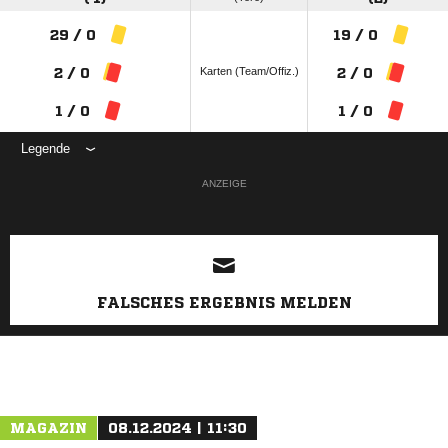
29 / 0
19 / 0
Karten (Team/Offiz.)
2 / 0
2 / 0
1 / 0
1 / 0
Legende
ANZEIGE
FALSCHES ERGEBNIS MELDEN
MAGAZIN
08.12.2024 | 11:30