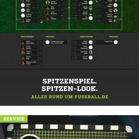
SPITZENSPIEL.
SPITZEN-LOOK.
ALLES RUND UM FUSSBALL.DE
SERVICE