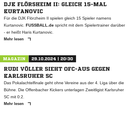
DJK FLÖRSHEIM II: GLEICH 15-MAL
KURTANOVIC
Für die DJK Flörzheim II spielen gleich 15 Spieler namens
Kurtanovic.
FUSSBALL.de
spricht mit dem Spielertrainer darüber
- er heißt Haris Kurtanovic.
Mehr lesen
MAGAZIN
29.10.2024 | 20:30
RUDI VÖLLER SIEHT OFC-AUS GEGEN
KARLSRUHER SC
Das Pokalachtelfinale geht ohne Vereine aus der 4. Liga über die
Bühne. Die Offenbacher Kickers unterlagen Zweitligist Karlsruher
SC mit 0:2.
Mehr lesen