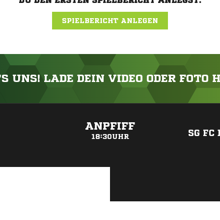
DU DEN ERSTEN SPIELBERICHT ANLEGST.
SPIELBERICHT ANLEGEN
'S UNS! LADE DEIN VIDEO ODER FOTO 
ANZEIGE
ANPFIFF
SG FC
18:30UHR