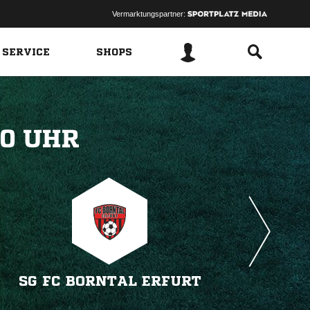
Vermarktungspartner:
 SERVICE
SHOPS
 
SG FC BORNTAL ERFURT