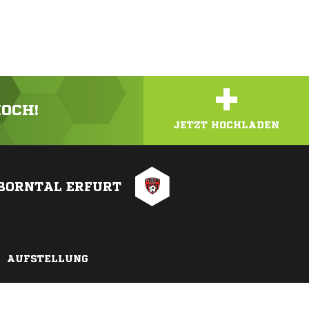
+
HOCH!
JETZT HOCHLADEN
 BORNTAL ERFURT
AUFSTELLUNG