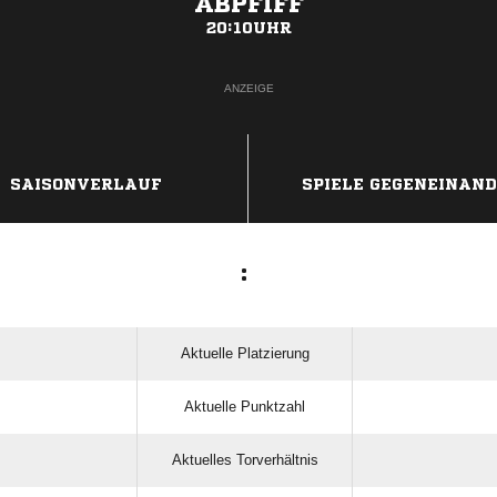
ABPFIFF
20:10UHR
ANZEIGE
SAISONVERLAUF
SPIELE GEGENEINAN
:
Aktuelle Platzierung
Aktuelle Punktzahl
Aktuelles Torverhältnis