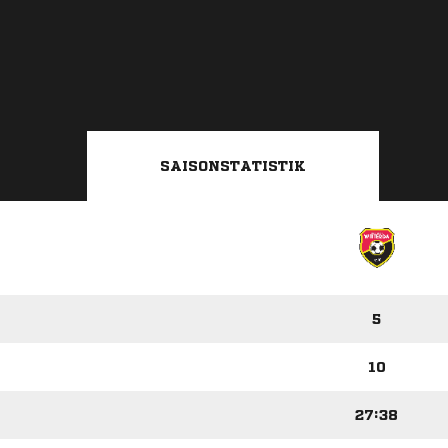
SAISONSTATISTIK
5
10
27:38