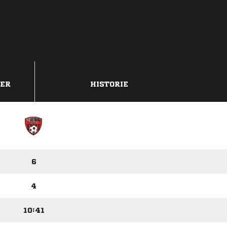
DER
HISTORIE
6
4
10:41