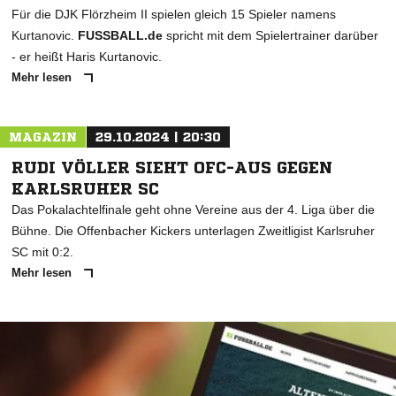
Für die DJK Flörzheim II spielen gleich 15 Spieler namens
Kurtanovic.
FUSSBALL.de
spricht mit dem Spielertrainer darüber
- er heißt Haris Kurtanovic.
Mehr lesen
MAGAZIN
29.10.2024 | 20:30
RUDI VÖLLER SIEHT OFC-AUS GEGEN
KARLSRUHER SC
Das Pokalachtelfinale geht ohne Vereine aus der 4. Liga über die
Bühne. Die Offenbacher Kickers unterlagen Zweitligist Karlsruher
SC mit 0:2.
Mehr lesen