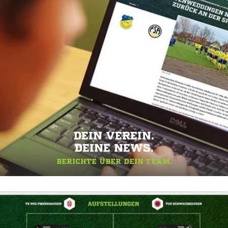
DEIN VEREIN.
DEINE NEWS.
BERICHTE ÜBER DEIN TEAM.