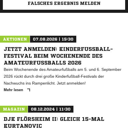
FALSCHES ERGEBNIS MELDEN
AKTIONEN
07.08.2026 | 15:30
JETZT ANMELDEN: KINDERFUSSBALL-F
ESTIVAL BEIM WOCHENENDE DES A
MATEURFUSSBALLS 2026
Beim Wochenende des Amateurfußballs am 5. und 6. September
2026 rückt durch drei große Kinderfußball-Festivals der
Nachwuchs ins Rampenlicht. Jetzt anmelden!
Mehr lesen
MAGAZIN
08.12.2024 | 11:30
DJK FLÖRSHEIM II: GLEICH 15-MAL
KURTANOVIC