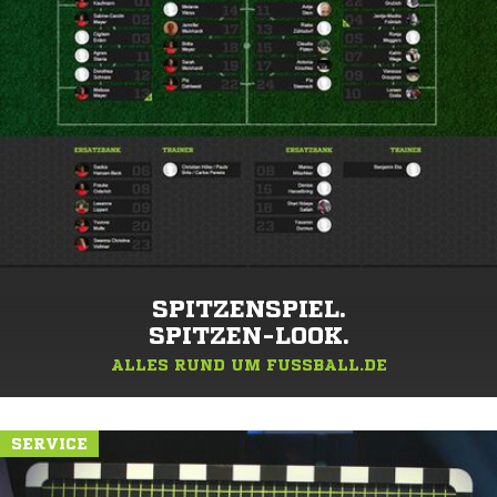
SPITZENSPIEL.
SPITZEN-LOOK.
ALLES RUND UM FUSSBALL.DE
SERVICE