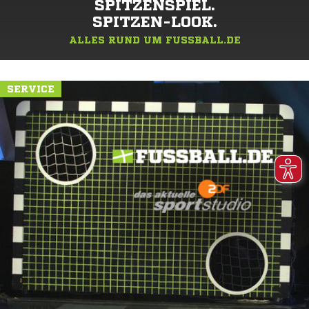
SPITZENSPIEL.
SPITZEN-LOOK.
ALLES RUND UM FUSSBALL.DE
SERVICE