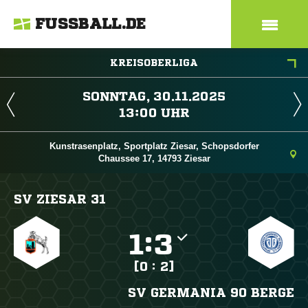
FUSSBALL.DE
KREISOBERLIGA
 
 
Kunstrasenplatz, Sportplatz Ziesar, Schopsdorfer
Chaussee 17, 14793 Ziesar
SV ZIESAR 31

:

[0 : 2]
SV GERMANIA 90 BERGE