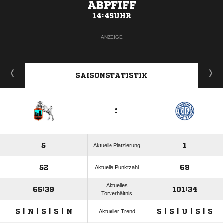
ABPFIFF
14:45UHR
ANZEIGE
SAISONSTATISTIK
:
5
1
Aktuelle Platzierung
52
69
Aktuelle Punktzahl
Aktuelles
65:39
101:34
Torverhältnis
S | N | S | S | N
S | S | U | S | S
Aktueller Trend