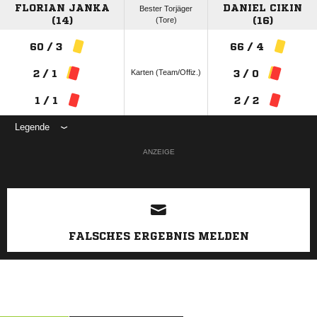
FLORIAN JANKA
DANIEL CIKIN
Bester Torjäger
(14)
(Tore)
(16)
60 / 3
66 / 4
Karten (Team/Offiz.)
2 / 1
3 / 0
1 / 1
2 / 2
Legende
ANZEIGE
FALSCHES ERGEBNIS MELDEN