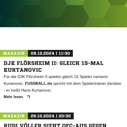
ANZEIGE
MAGAZIN
08.12.2024 | 11:30
DJK FLÖRSHEIM II: GLEICH 15-MAL
KURTANOVIC
Für die DJK Flörzheim II spielen gleich 15 Spieler namens
Kurtanovic.
FUSSBALL.de
spricht mit dem Spielertrainer darüber
- er heißt Haris Kurtanovic.
Mehr lesen
MAGAZIN
29.10.2024 | 20:30
RUDI VÖLLER SIEHT OFC-AUS GEGEN