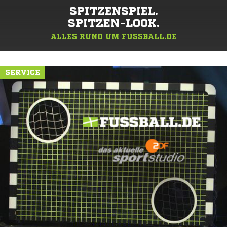
SPITZENSPIEL.
SPITZEN-LOOK.
ALLES RUND UM FUSSBALL.DE
SERVICE