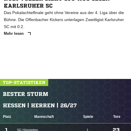
KARLSRUHER SC
Das Pokalachtelfinale geht ohne Vereine aus der 4. Liga über die
Bühne. Die Offenbacher Kickers unterlagen Zweitligist Karlsruher
SC mit 0:2.
Mehr lesen
TOP-STATISTIKEN
BESTER STURM
HESSEN | HERREN | 26/27
Platz
Mannschaft
Spiele
Tore
1.
23
SG Hünstetten
1