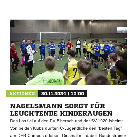
AKTIONEN
30.11.2024 | 10:00
NAGELSMANN SORGT FÜR
LEUCHTENDE KINDERAUGEN
Das Los fiel auf den FV Biberach und der SV 1920 Ixheim:
Von beiden Klubs durften C-Jugendliche den "besten Tag"
am DFB-Campus erleben. Diesmal mit dabei: Bundestrainer