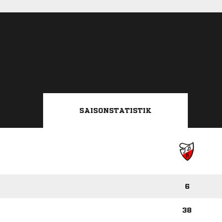
SAISONSTATISTIK
6
38