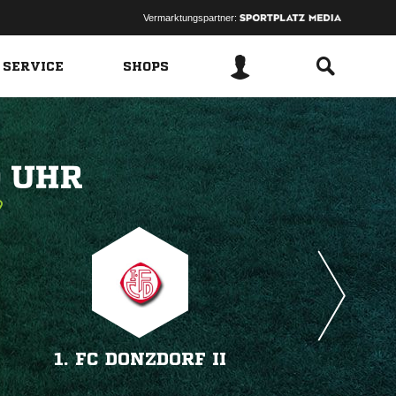
Vermarktungspartner:
 SERVICE
SHOPS
 
1. FC DONZDORF II