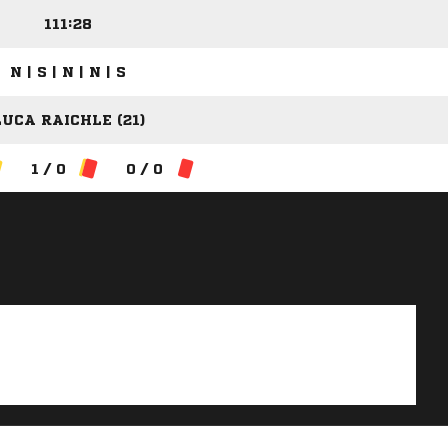
111:28
N | S | N | N | S
LUCA RAICHLE (21)
1 / 0
0 / 0