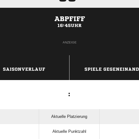
ABPFIFF
16:45UHR
ANZEIGE
SAISONVERLAUF
SPIELE GEGENEINAN
:
Aktuelle Platzierung
Aktuelle Punktzahl