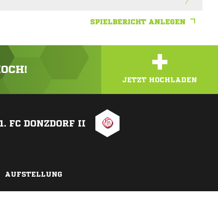
SPIELBERICHT ANLEGEN
+
HOCH!
JETZT HOCHLADEN
1. FC DONZDORF II
AUFSTELLUNG