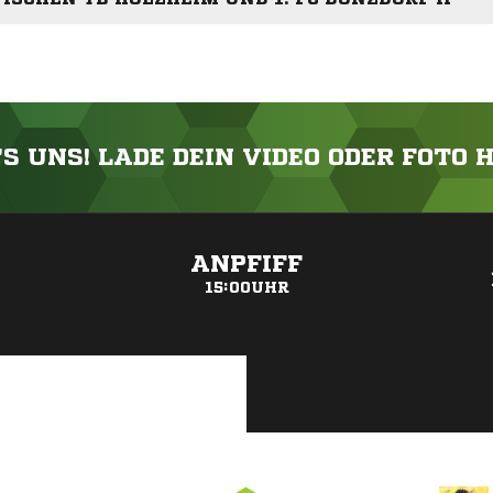
'S UNS! LADE DEIN VIDEO ODER FOTO 
ANZEIGE
ANPFIFF
15:00UHR