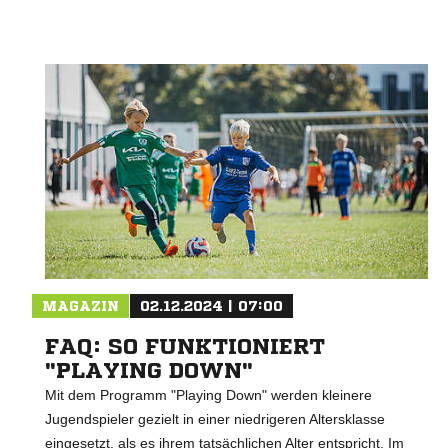
MAGAZIN
02.12.2024 | 07:00
FAQ: SO FUNKTIONIERT
"PLAYING DOWN"
Mit dem Programm "Playing Down" werden kleinere
Jugendspieler gezielt in einer niedrigeren Altersklasse
eingesetzt, als es ihrem tatsächlichen Alter entspricht. Im