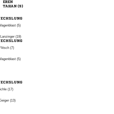

 
ECHSLUNG
 
 
ECHSLUNG
 
 
ECHSLUNG
 
 