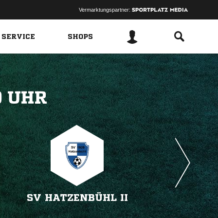
Vermarktungspartner:
 SERVICE
SHOPS
 
SV HATZENBÜHL II