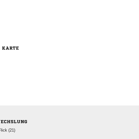
E KARTE
ECHSLUNG
 