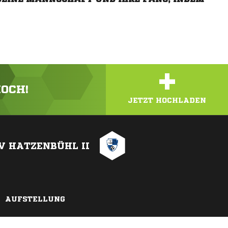
+
HOCH!
JETZT HOCHLADEN
V HATZENBÜHL II
AUFSTELLUNG