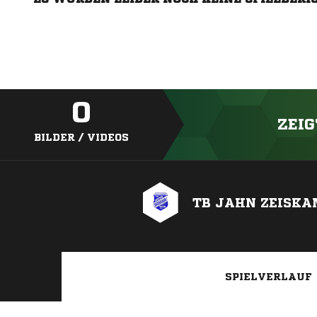
0
ZEIG
BILDER / VIDEOS
TB JAHN ZEISKAM
SPIELVERLAUF