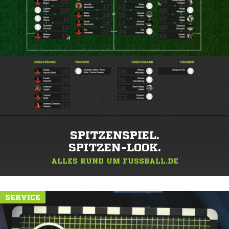
SPITZENSPIEL.
SPITZEN-LOOK.
ALLES RUND UM FUSSBALL.DE
SERVICE