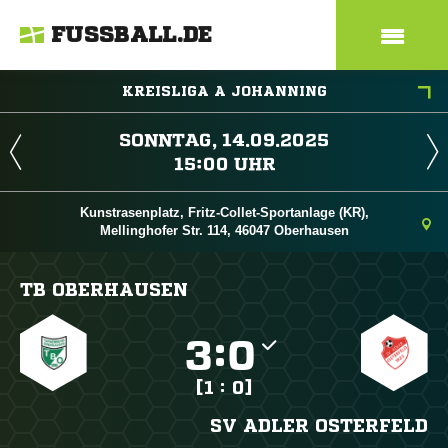
FUSSBALL.DE
KREISLIGA A JOHANNING
 
 
Kunstrasenplatz, Fritz-Collet-Sportanlage (KR),
Mellinghofer Str. 114, 46047 Oberhausen
TB OBERHAUSEN

:

[1 : 0]
SV ADLER OSTERFELD