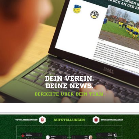
DEIN VEREIN.
DEINE NEWS.
BERICHTE ÜBER DEIN TEAM.