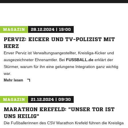
MAGAZIN
28.12.2024 | 15:00
PERVIZ: KICKER UND TV-POLIZIST MIT
HERZ
Enver Perviz ist Verwaltungsangestellter, Kreisliga-Kicker und
ausgezeichneter Ehrenamtler. Bei
FUSSBALL.de
erklärt der
Stürmer, warum für ihn eine gelungene Integration ganz wichtig
war.
Mehr lesen
MAGAZIN
21.12.2024 | 09:30
MARATHON KREFELD: "UNSER TOR IST
UNS HEILIG"
Die Fußballerinnen des CSV Marathon Krefeld führen die Kreisliga