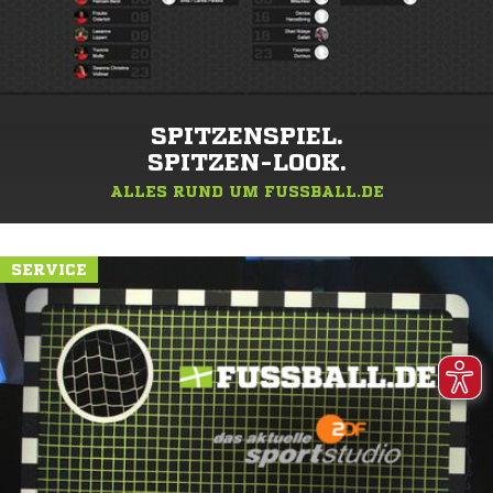
SPITZENSPIEL.
SPITZEN-LOOK.
ALLES RUND UM FUSSBALL.DE
SERVICE