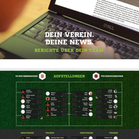
DEIN VEREIN.
DEINE NEWS.
BERICHTE ÜBER DEIN TEAM.