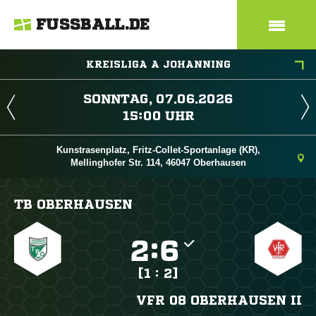
FUSSBALL.DE
KREISLIGA A JOHANNING
 
 
Kunstrasenplatz, Fritz-Collet-Sportanlage (KR),
Mellinghofer Str. 114, 46047 Oberhausen
TB OBERHAUSEN

:

[1 : 2]
VFR 08 OBERHAUSEN II