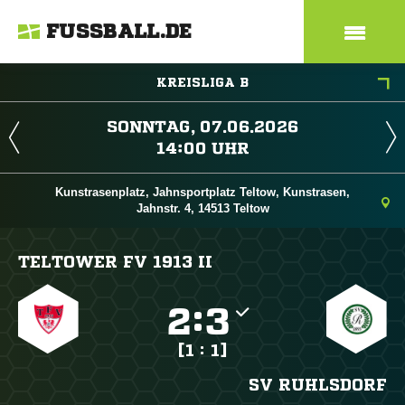
FUSSBALL.DE
KREISLIGA B
 
 
Kunstrasenplatz, Jahnsportplatz Teltow, Kunstrasen,
Jahnstr. 4, 14513 Teltow
TELTOWER FV 1913 II

:

[1 : 1]
SV RUHLSDORF