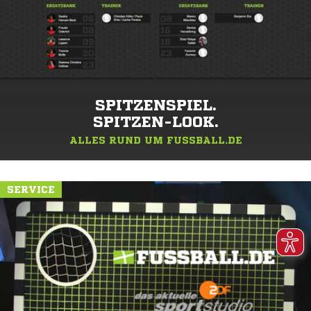
SPITZENSPIEL.
SPITZEN-LOOK.
ALLES RUND UM FUSSBALL.DE
SERVICE