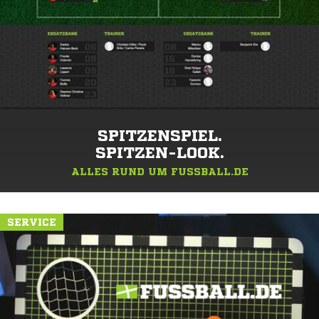
SPITZENSPIEL.
SPITZEN-LOOK.
ALLES RUND UM FUSSBALL.DE
SERVICE