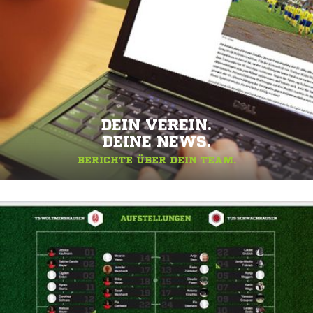
DEIN VEREIN.
DEINE NEWS.
BERICHTE ÜBER DEIN TEAM.