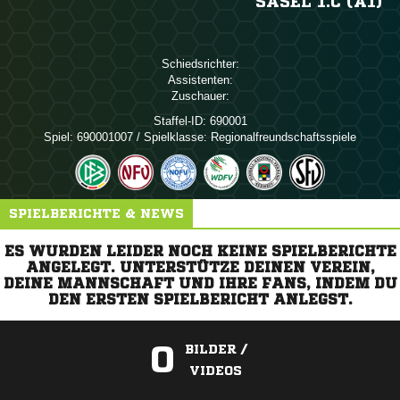
SASEL 1.C (A1)
Schiedsrichter:
Assistenten:
Zuschauer:
Staffel-ID:
690001
Spiel:
690001007 / Spielklasse: Regionalfreundschaftsspiele
SPIELBERICHTE & NEWS
ES WURDEN LEIDER NOCH KEINE SPIELBERICHTE
ANGELEGT. UNTERSTÜTZE DEINEN VEREIN,
DEINE MANNSCHAFT UND IHRE FANS, INDEM DU
DEN ERSTEN SPIELBERICHT ANLEGST.
0
BILDER /
VIDEOS