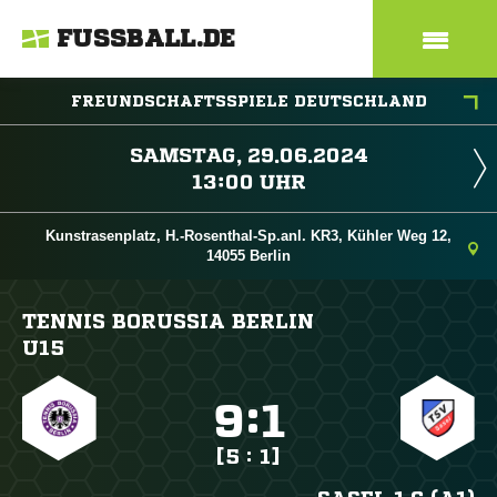
FUSSBALL.DE
FREUNDSCHAFTSSPIELE DEUTSCHLAND
 
 
Kunstrasenplatz, H.-Rosenthal-Sp.anl. KR3, Kühler Weg 12,
14055 Berlin
TENNIS BORUSSIA BERLIN
U15

:

[5 : 1]