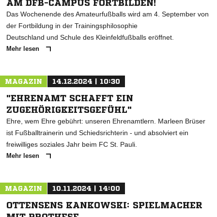
AM DFB-CAMPUS FORTBILDEN!
Das Wochenende des Amateurfußballs wird am 4. September von
der Fortbildung in der Trainingsphilosophie
Deutschland und Schule des Kleinfeldfußballs eröffnet.
Mehr lesen
MAGAZIN
14.12.2024 | 10:30
"EHRENAMT SCHAFFT EIN
ZUGEHÖRIGKEITSGEFÜHL"
Ehre, wem Ehre gebührt: unseren Ehrenamtlern. Marleen Brüser
ist Fußballtrainerin und Schiedsrichterin - und absolviert ein
freiwilliges soziales Jahr beim FC St. Pauli.
Mehr lesen
MAGAZIN
10.11.2024 | 14:00
OTTENSENS KANKOWSKI: SPIELMACHER
MIT PROTHESE