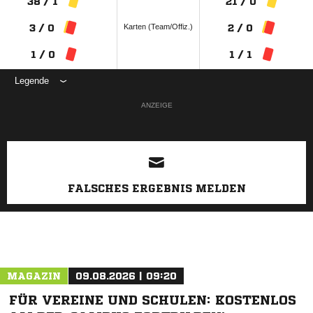
38 / 1
21 / 0
Karten (Team/Offiz.)
3 / 0
2 / 0
1 / 0
1 / 1
Legende
ANZEIGE
FALSCHES ERGEBNIS MELDEN
MAGAZIN
09.08.2026 | 09:20
FÜR VEREINE UND SCHULEN: KOSTENLOS