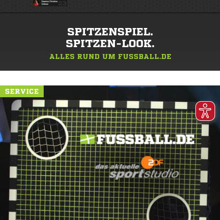
SPITZENSPIEL.
SPITZEN-LOOK.
ALLES RUND UM FUSSBALL.DE
SERVICE