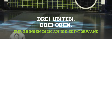
DREI UNTEN.
DREI OBEN.
WIR BRINGEN DICH AN DIE ZDF-TORWAND