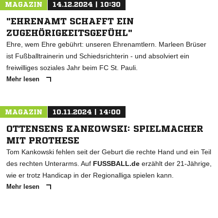
MAGAZIN
14.12.2024 | 10:30
"EHRENAMT SCHAFFT EIN
ZUGEHÖRIGKEITSGEFÜHL"
Ehre, wem Ehre gebührt: unseren Ehrenamtlern. Marleen Brüser
ist Fußballtrainerin und Schiedsrichterin - und absolviert ein
freiwilliges soziales Jahr beim FC St. Pauli.
Mehr lesen
MAGAZIN
10.11.2024 | 14:00
OTTENSENS KANKOWSKI: SPIELMACHER
MIT PROTHESE
Tom Kankowski fehlen seit der Geburt die rechte Hand und ein Teil
des rechten Unterarms. Auf
FUSSBALL.de
erzählt der 21-Jährige,
wie er trotz Handicap in der Regionalliga spielen kann.
Mehr lesen