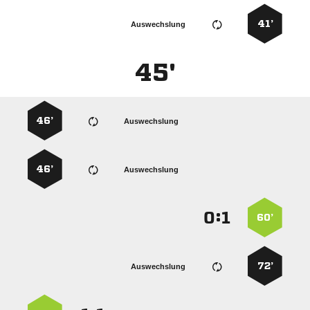
41’
Auswechslung
45'
46’
Auswechslung
46’
Auswechslung
:


60’
72’
Auswechslung