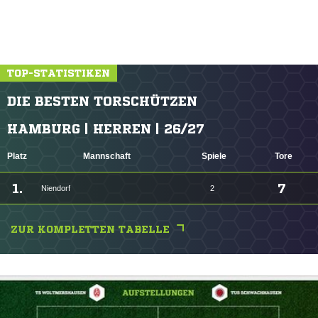
TOP-STATISTIKEN
DIE BESTEN TORSCHÜTZEN
HAMBURG | HERREN | 26/27
Platz
Mannschaft
Spiele
Tore
1.
7
Niendorf
2
ZUR KOMPLETTEN TABELLE