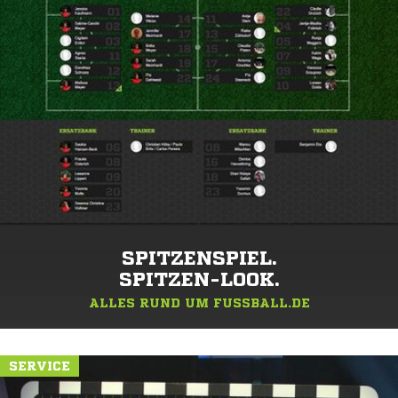
SPITZENSPIEL.
SPITZEN-LOOK.
ALLES RUND UM FUSSBALL.DE
SERVICE