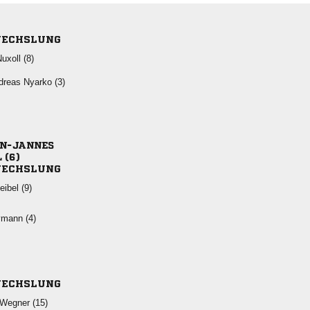
ECHSLUNG
 
  

 
ECHSLUNG
 
 
ECHSLUNG
 