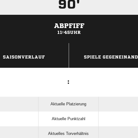
90'
ABPFIFF
11:45UHR
ANZEIGE
SAISONVERLAUF
SPIELE GEGENEINAN
:
Aktuelle Platzierung
Aktuelle Punktzahl
Aktuelles Torverhältnis