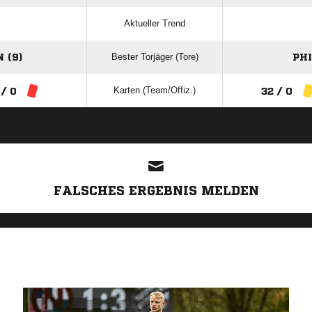
Aktueller Trend
Bester Torjäger (Tore)
 (9)
PHI
Karten (Team/Offiz.)
 / 0
32 / 0
ANZEIGE
FALSCHES ERGEBNIS MELDEN