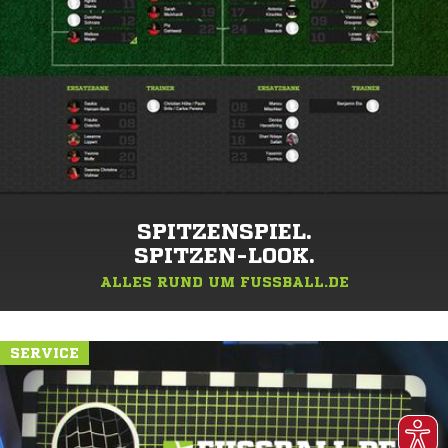
SPITZENSPIEL.
SPITZEN-LOOK.
ALLES RUND UM FUSSBALL.DE
SERVICE