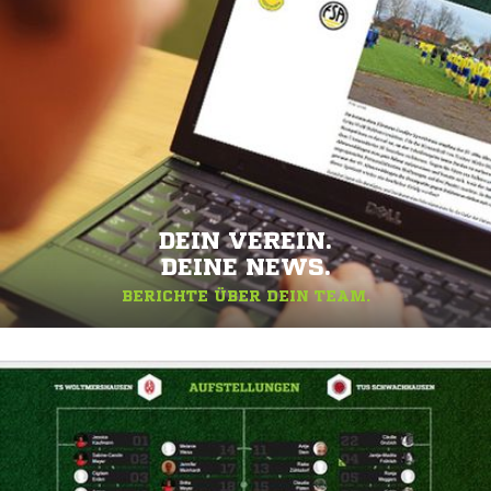
DEIN VEREIN.
DEINE NEWS.
BERICHTE ÜBER DEIN TEAM.