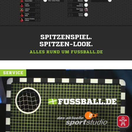
SPITZENSPIEL.
SPITZEN-LOOK.
ALLES RUND UM FUSSBALL.DE
SERVICE