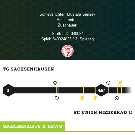
Schiedsrichter:
 
Assistenten:
Zuschauer:
Staffel-ID:
340024
Spiel:
340024023 / 3. Spieltag
TG SACHSENHAUSEN
0’
45’
FC UNION NIEDERRAD II
SPIELBERICHTE & NEWS