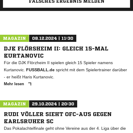
FALSCHES ERGEBNIS MELDEN
MAGAZIN
08.12.2024 | 11:30
DJK FLÖRSHEIM II: GLEICH 15-MAL
KURTANOVIC
Für die DJK Flörzheim II spielen gleich 15 Spieler namens
Kurtanovic.
FUSSBALL.de
spricht mit dem Spielertrainer darüber
- er heißt Haris Kurtanovic.
Mehr lesen
MAGAZIN
29.10.2024 | 20:30
RUDI VÖLLER SIEHT OFC-AUS GEGEN
KARLSRUHER SC
Das Pokalachtelfinale geht ohne Vereine aus der 4. Liga über die