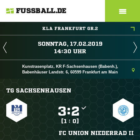
FUSSBALL.DE
KLA FRANKFURT GR.2
 
 
Kunstrasenplatz, KR F-Sachsenhausen (Babenh.),
Babenhäuser Landstr. 6, 60599 Frankfurt am Main
TG SACHSENHAUSEN

:

[1 : 0]
FC UNION NIEDERRAD II