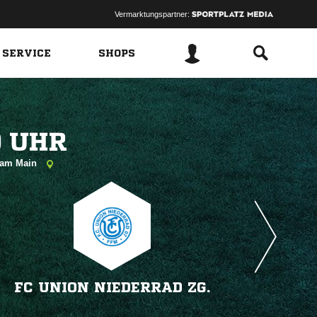
Vermarktungspartner:
 SERVICE
SHOPS
 
t am Main
FC UNION NIEDERRAD ZG.