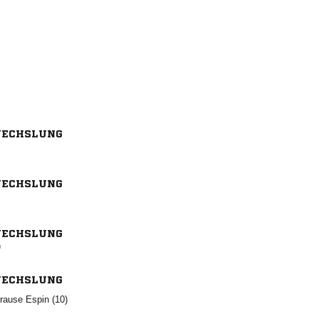
ECHSLUNG
ECHSLUNG
ECHSLUNG
)
ECHSLUNG
  