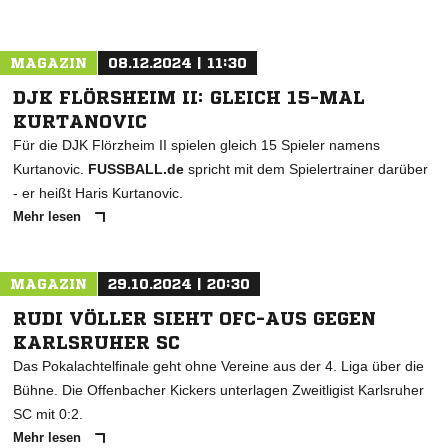
MAGAZIN
08.12.2024 | 11:30
DJK FLÖRSHEIM II: GLEICH 15-MAL
KURTANOVIC
Für die DJK Flörzheim II spielen gleich 15 Spieler namens
Kurtanovic.
FUSSBALL.de
spricht mit dem Spielertrainer darüber
- er heißt Haris Kurtanovic.
Mehr lesen
MAGAZIN
29.10.2024 | 20:30
RUDI VÖLLER SIEHT OFC-AUS GEGEN
KARLSRUHER SC
Das Pokalachtelfinale geht ohne Vereine aus der 4. Liga über die
Bühne. Die Offenbacher Kickers unterlagen Zweitligist Karlsruher
SC mit 0:2.
Mehr lesen