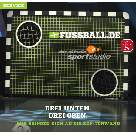
SERVICE
DREI UNTEN.
DREI OBEN.
WIR BRINGEN DICH AN DIE ZDF-TORWAND