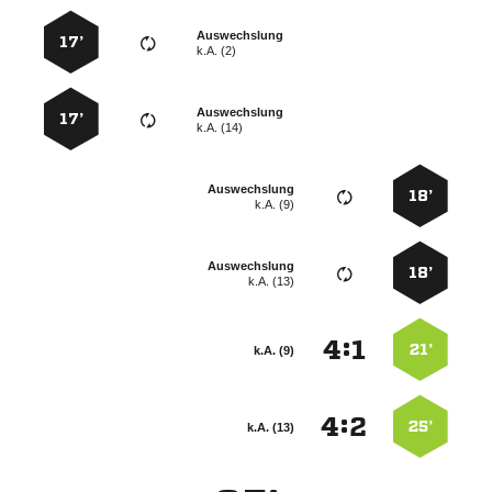
Auswechslung
17’
k.A. (2)
Auswechslung
17’
k.A. (14)
Auswechslung
18’
k.A. (9)
Auswechslung
18’
k.A. (13)
:


21’
k.A. (9)
:


25’
k.A. (13)