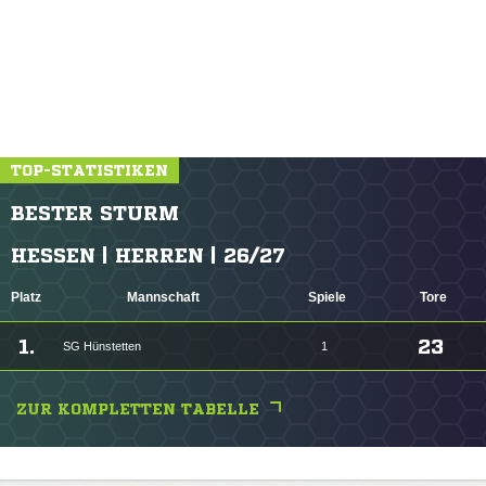
TOP-STATISTIKEN
BESTER STURM
HESSEN | HERREN | 26/27
Platz
Mannschaft
Spiele
Tore
1.
23
SG Hünstetten
1
ZUR KOMPLETTEN TABELLE