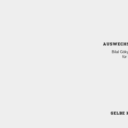
AUSWECH
 
für
GELBE 