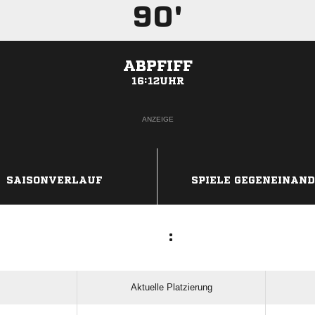
90'
ABPFIFF
16:12UHR
ANZEIGE
SAISONVERLAUF
SPIELE GEGENEINAN
:
Aktuelle Platzierung