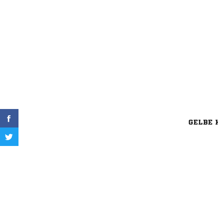
GELBE 