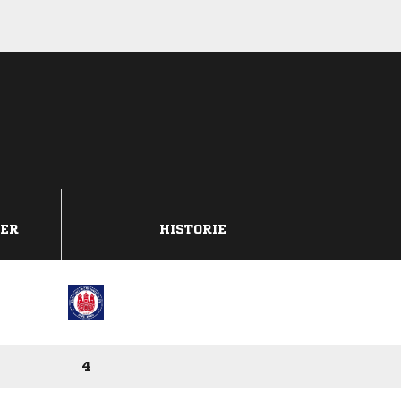
DER
HISTORIE
4