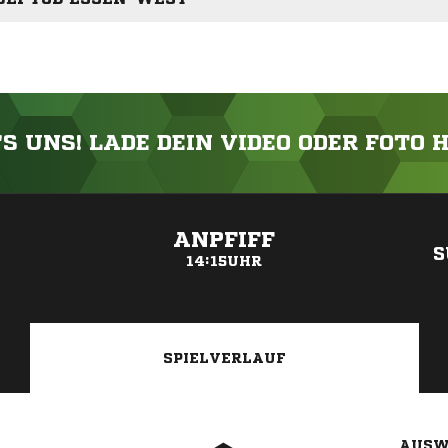
'S UNS! LADE DEIN VIDEO ODER FOTO 
ANZEIGE
ANPFIFF
S
14:15UHR
SPIELVERLAUF
AUSW