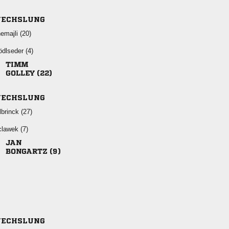
ECHSLUNG
 
 

 
ECHSLUNG
 
 

 
ECHSLUNG