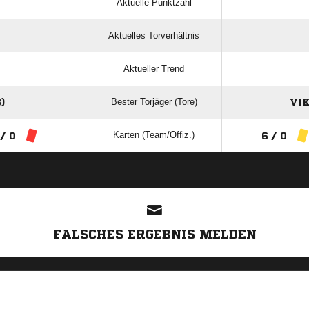
Aktuelle Punktzahl
Aktuelles Torverhältnis
Aktueller Trend
Bester Torjäger (Tore)
)
VIK
Karten (Team/Offiz.)
 / 0
6 / 0
ANZEIGE
FALSCHES ERGEBNIS MELDEN