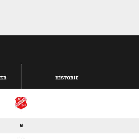
DER
HISTORIE
6