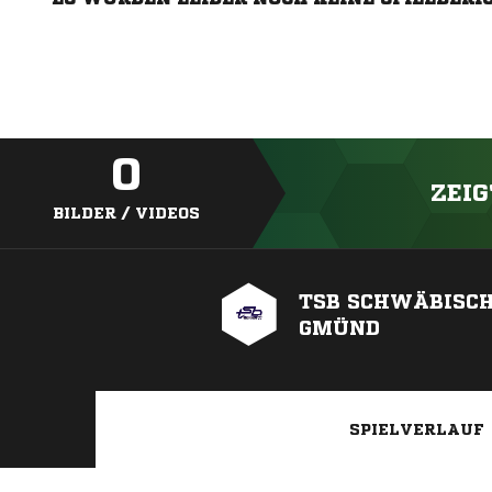
0
ZEIG
BILDER / VIDEOS
TSB SCHWÄBISC
GMÜND
SPIELVERLAUF