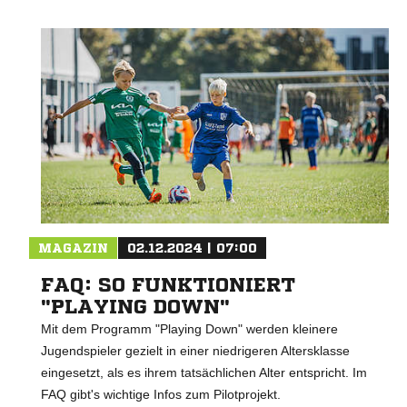
MAGAZIN
02.12.2024 | 07:00
FAQ: SO FUNKTIONIERT
"PLAYING DOWN"
Mit dem Programm "Playing Down" werden kleinere
Jugendspieler gezielt in einer niedrigeren Altersklasse
eingesetzt, als es ihrem tatsächlichen Alter entspricht. Im
FAQ gibt's wichtige Infos zum Pilotprojekt.