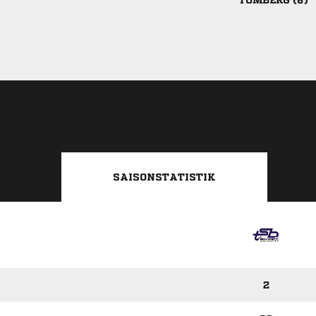
 
SAISONSTATISTIK
2