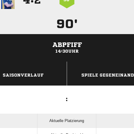


90'
ABPFIFF
14:30UHR
ANZEIGE
SAISONVERLAUF
SPIELE GEGENEINAN
:
Aktuelle Platzierung