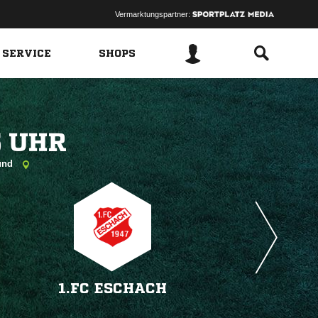
Vermarktungspartner:
 SERVICE
SHOPS
 
münd
1.FC ESCHACH