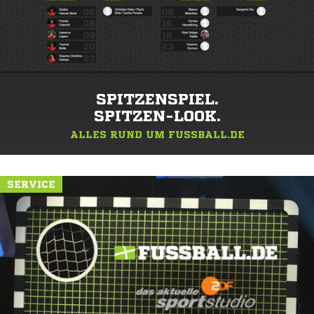
SPITZENSPIEL.
SPITZEN-LOOK.
ALLES RUND UM FUSSBALL.DE
SERVICE