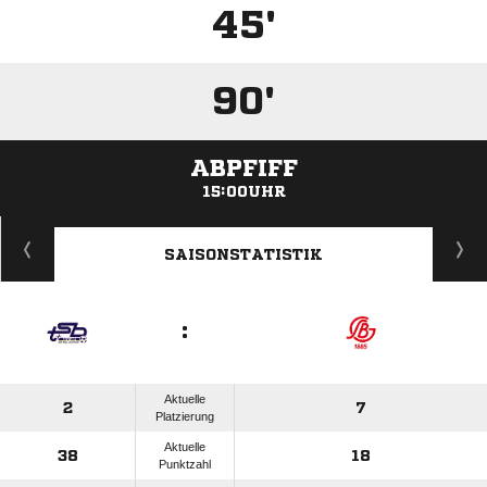
45'
90'
ABPFIFF
15:00UHR
ANZEIGE
SAISONSTATISTIK
:
Aktuelle
2
7
Platzierung
Aktuelle
38
18
Punktzahl