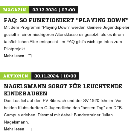
MAGAZIN
02.12.2024 | 07:00
FAQ: SO FUNKTIONIERT "PLAYING DOWN"
Mit dem Programm "Playing Down" werden kleinere Jugendspieler
gezielt in einer niedrigeren Altersklasse eingesetzt, als es ihrem
tatsächlichen Alter entspricht. Im FAQ gibt's wichtige Infos zum
Pilotprojekt.
Mehr lesen
AKTIONEN
30.11.2024 | 10:00
NAGELSMANN SORGT FÜR LEUCHTENDE
KINDERAUGEN
Das Los fiel auf den FV Biberach und der SV 1920 Ixheim: Von
beiden Klubs durften C-Jugendliche den "besten Tag" am DFB-
Campus erleben. Diesmal mit dabei: Bundestrainer Julian
Nagelsmann.
Mehr lesen